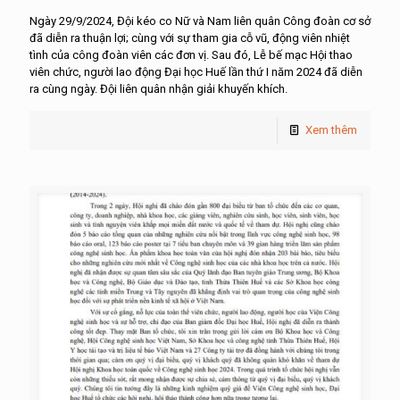
Ngày 29/9/2024, Đội kéo co Nữ và Nam liên quân Công đoàn cơ sở
đã diễn ra thuận lợi; cùng với sự tham gia cỗ vũ, động viên nhiệt
tình của công đoàn viên các đơn vị. Sau đó, Lễ bế mạc Hội thao
viên chức, người lao động Đại học Huế lần thứ I năm 2024 đã diễn
ra cùng ngày. Đội liên quân nhận giải khuyến khích.
Xem thêm