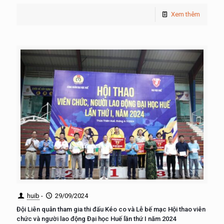
Xem thêm
huib
-
29/09/2024
Đội Liên quân tham gia thi đấu Kéo co và Lễ bế mạc Hội thao viên
chức và người lao động Đại học Huế lần thứ I năm 2024