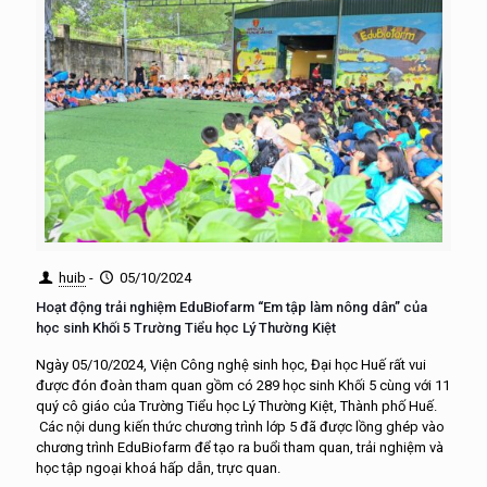
huib
-
05/10/2024
Hoạt động trải nghiệm EduBiofarm “Em tập làm nông dân” của
học sinh Khối 5 Trường Tiểu học Lý Thường Kiệt
Ngày 05/10/2024, Viện Công nghệ sinh học, Đại học Huế rất vui
được đón đoàn tham quan gồm có 289 học sinh Khối 5 cùng với 11
quý cô giáo của Trường Tiểu học Lý Thường Kiệt, Thành phố Huế.
Các nội dung kiến thức chương trình lớp 5 đã được lồng ghép vào
chương trình EduBiofarm để tạo ra buổi tham quan, trải nghiệm và
học tập ngoại khoá hấp dẫn, trực quan.