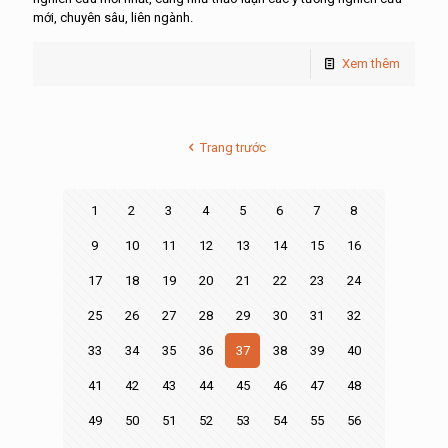
mới, chuyên sâu, liên ngành.
Xem thêm
Trang trước
1
2
3
4
5
6
7
8
9
10
11
12
13
14
15
16
17
18
19
20
21
22
23
24
25
26
27
28
29
30
31
32
33
34
35
36
37
38
39
40
41
42
43
44
45
46
47
48
49
50
51
52
53
54
55
56