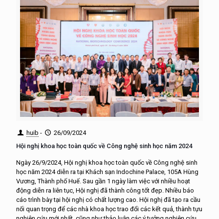
huib
-
26/09/2024
Hội nghị khoa học toàn quốc về Công nghệ sinh học năm 2024
Ngày 26/9/2024, Hội nghị khoa học toàn quốc về Công nghệ sinh
học năm 2024 diễn ra tại Khách sạn Indochine Palace, 105A Hùng
Vương, Thành phố Huế. Sau gần 1 ngày làm việc với nhiều hoạt
động diễn ra liên tục, Hội nghị đã thành công tốt đẹp. Nhiều báo
cáo trình bày tại hội nghị có chất lượng cao. Hội nghị đã tạo ra cầu
nối quan trọng để các nhà khoa học trao đổi các kết quả, thành tựu
nghiên cứu mới nhất, cũng như thảo luận các ý tưởng nghiên cứu