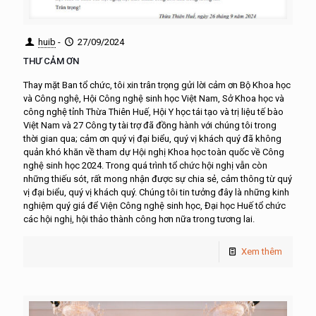
huib
-
27/09/2024
THƯ CẢM ƠN
Thay mặt Ban tổ chức, tôi xin trân trọng gửi lời cảm ơn Bộ Khoa học
và Công nghệ, Hội Công nghệ sinh học Việt Nam, Sở Khoa học và
công nghệ tỉnh Thừa Thiên Huế, Hội Y học tái tạo và trị liệu tế bào
Việt Nam và 27 Công ty tài trợ đã đồng hành với chúng tôi trong
thời gian qua; cảm ơn quý vị đại biểu, quý vị khách quý đã không
quản khó khăn về tham dự Hội nghị Khoa học toàn quốc về Công
nghệ sinh học 2024. Trong quá trình tổ chức hội nghị vẫn còn
những thiếu sót, rất mong nhận được sự chia sẻ, cảm thông từ quý
vị đại biểu, quý vị khách quý. Chúng tôi tin tưởng đây là những kinh
nghiệm quý giá để Viện Công nghệ sinh học, Đại học Huế tổ chức
các hội nghị, hội thảo thành công hơn nữa trong tương lai.
Xem thêm