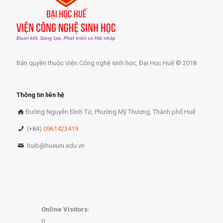
Bản quyền thuộc Viện Công nghệ sinh học, Đại Học Huế © 2018
Thông tin liên hệ
Đường Nguyễn Đình Tứ, Phường Mỹ Thượng, Thành phố Huế
(+84)
0961423419
huib@hueuni.edu.vn
Online Visitors:
0