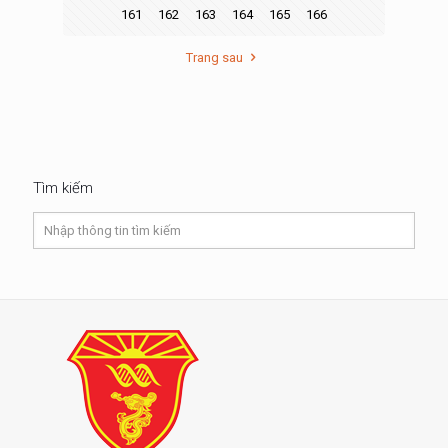
161
162
163
164
165
166
Trang sau
Tìm kiếm