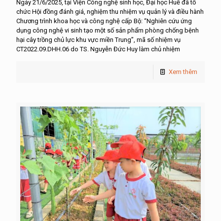
Ngày 21/6/2025, tại Viện Công nghệ sinh học, Đại học Huế đã tổ
chức Hội đồng đánh giá, nghiệm thu nhiệm vụ quản lý và điều hành
Chương trình khoa học và công nghệ cấp Bộ: “Nghiên cứu ứng
dụng công nghệ vi sinh tạo một số sản phẩm phòng chống bệnh
hại cây trồng chủ lực khu vực miền Trung”, mã số nhiệm vụ
CT2022.09.DHH.06 do TS. Nguyễn Đức Huy làm chủ nhiệm
Xem thêm