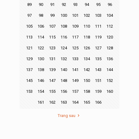
89
90
91
92
93
94
95
96
97
98
99
100
101
102
103
104
105
106
107
108
109
110
111
112
113
114
115
116
117
118
119
120
121
122
123
124
125
126
127
128
129
130
131
132
133
134
135
136
137
138
139
140
141
142
143
144
145
146
147
148
149
150
151
152
153
154
155
156
157
158
159
160
161
162
163
164
165
166
Trang sau