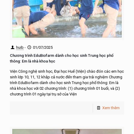
huib
-
01/07/2025
Chương trình EduBiofarm dành cho học sinh Trung học phổ
thông: Em là nhà khoa học
Viện Công nghệ sinh học, Đại học Huế (Viện) chào đón các em học
sinh lớp 10, 11, 12 khắp cả nước đến tham gia trải nghiệm Chương
trình EduBiofarm dành cho học sinh Trung học phổ thông: Em là
nhà khoa học với 02 chương trình: (1) chương trình 01 buổi, và (2)
chương trình 01 ngày tại trụ sở của Viện
Xem thêm