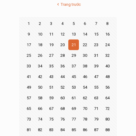
Trang trước
1
2
3
4
5
6
7
8
9
10
11
12
13
14
15
16
17
18
19
20
21
22
23
24
25
26
27
28
29
30
31
32
33
34
35
36
37
38
39
40
41
42
43
44
45
46
47
48
49
50
51
52
53
54
55
56
57
58
59
60
61
62
63
64
65
66
67
68
69
70
71
72
73
74
75
76
77
78
79
80
81
82
83
84
85
86
87
88