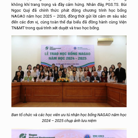
không khí trang trọng và đầy cảm hứng. Nhân đây, PGS.TS. Bùi
Ngọc Quý đã chính thức phát động chương trình học bổng
NAGAO năm học 2025 – 2026, đồng thời gửi lời cảm ơn sâu sắc
đến các đơn vị, cùng toàn thể đại biểu đã đồng hành cùng Viện
TN&MT trong quá trình xét duyệt và trao học bổng.
Ban tổ chức và các học viên ưu tú nhận học bổng NAGAO năm học
2024 – 2025 chụp ảnh lưu niệm