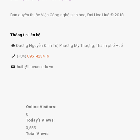
Bản quyền thuộc Viện Công nghệ sinh học, Đại Học Huế © 2018
Thông tin liên hệ
Đường Nguyễn Đình Tứ, Phường Mỹ Thượng, Thành phố Huế
(+84)
0961423419
huib@hueuni.edu.vn
Online Visitors:
0
Today's Views:
3,585
Total Views: