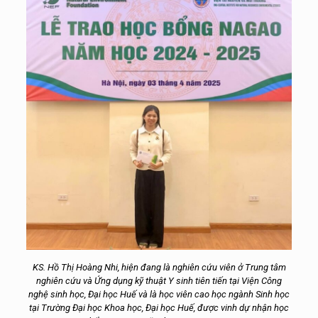
KS. Hồ Thị Hoàng Nhi, hiện đang là nghiên cứu viên ở Trung tâm
nghiên cứu và Ứng dụng kỹ thuật Y sinh tiên tiến tại Viện Công
nghệ sinh học, Đại học Huế và là học viên cao học ngành Sinh học
tại Trường Đại học Khoa học, Đại học Huế, được vinh dự nhận học