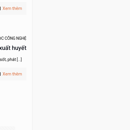
Xem thêm
ỌC CÔNG NGHỆ
 xuất huyết
sốt, phát
[…]
Xem thêm