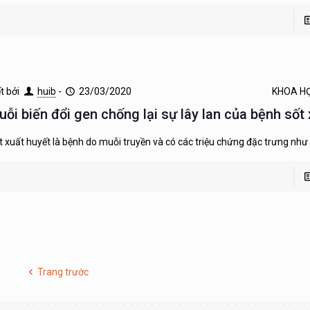
ết bởi
huib
-
23/03/2020
KHOA H
uỗi biến đổi gen chống lại sự lây lan của bệnh sốt
t xuất huyết là bệnh do muỗi truyền và có các triệu chứng đặc trưng như 
Trang trước