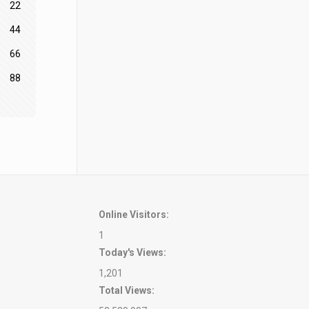
22
44
66
88
Online Visitors:
1
Today's Views:
1,201
Total Views: