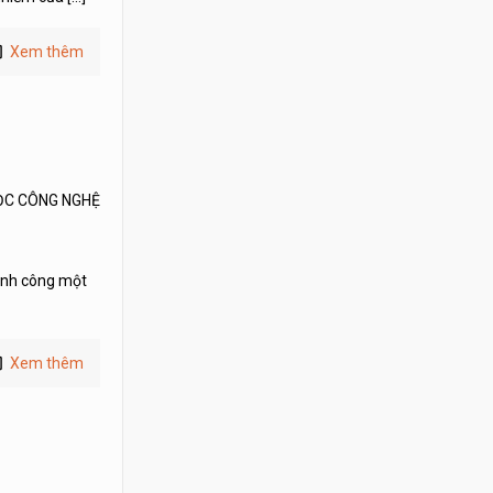
Xem thêm
ỌC CÔNG NGHỆ
ành công một
Xem thêm