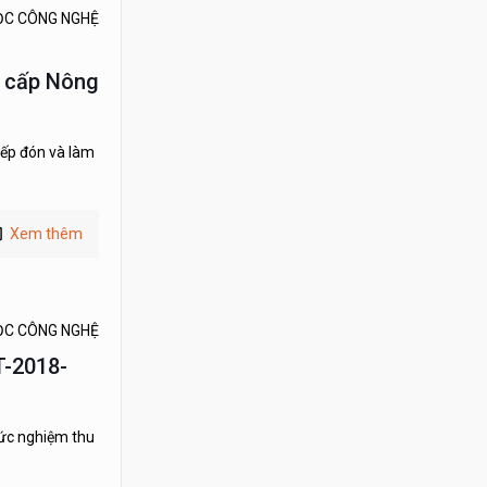
ỌC CÔNG NGHỆ
g cấp Nông
iếp đón và làm
Xem thêm
ỌC CÔNG NGHỆ
T-2018-
hức nghiệm thu