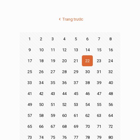
Trang trước
1
2
3
4
5
6
7
8
9
10
11
12
13
14
15
16
17
18
19
20
21
22
23
24
25
26
27
28
29
30
31
32
33
34
35
36
37
38
39
40
41
42
43
44
45
46
47
48
49
50
51
52
53
54
55
56
57
58
59
60
61
62
63
64
65
66
67
68
69
70
71
72
73
74
75
76
77
78
79
80