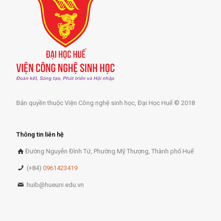
Bản quyền thuộc Viện Công nghệ sinh học, Đại Học Huế © 2018
Thông tin liên hệ
Đường Nguyễn Đình Tứ, Phường Mỹ Thượng, Thành phố Huế
(+84)
0961423419
huib@hueuni.edu.vn