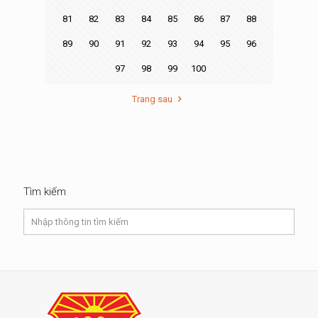
81
82
83
84
85
86
87
88
89
90
91
92
93
94
95
96
97
98
99
100
Trang sau
Tìm kiếm