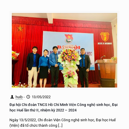
huib
-
13/05/2022
Đại hội Chi đoàn TNCS Hồ Chí Minh Viện Công nghệ sinh học, Đại
học Huế lần thứ II, nhiệm kỳ 2022 – 2024
Ngày 13/5/2022, Chi đoàn Viện Công nghệ sinh học, Đại học Huế
(Viện) đã tổ chức thành công
[…]