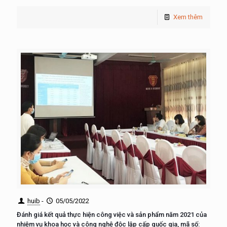
Xem thêm
huib
-
05/05/2022
Đánh giá kết quả thực hiện công việc và sản phẩm năm 2021 của
nhiệm vụ khoa học và công nghệ độc lập cấp quốc gia, mã số: