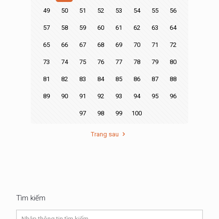
49
50
51
52
53
54
55
56
57
58
59
60
61
62
63
64
65
66
67
68
69
70
71
72
73
74
75
76
77
78
79
80
81
82
83
84
85
86
87
88
89
90
91
92
93
94
95
96
97
98
99
100
Trang sau
Tìm kiếm