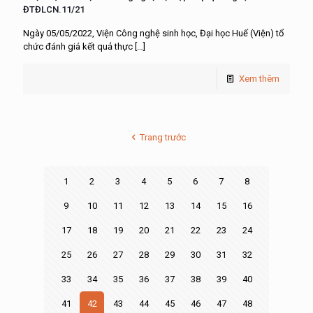
ĐTĐLCN.11/21
Ngày 05/05/2022, Viện Công nghệ sinh học, Đại học Huế (Viện) tổ
chức đánh giá kết quả thực
[…]
Xem thêm
Trang trước
1
2
3
4
5
6
7
8
9
10
11
12
13
14
15
16
17
18
19
20
21
22
23
24
25
26
27
28
29
30
31
32
33
34
35
36
37
38
39
40
41
42
43
44
45
46
47
48