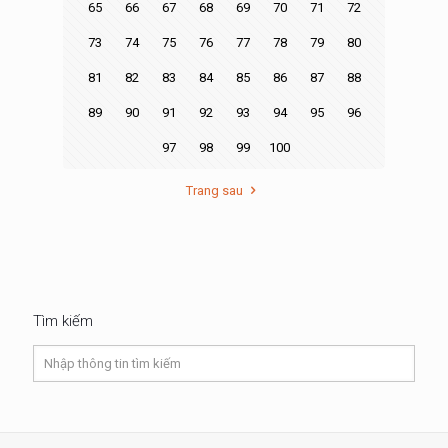
65
66
67
68
69
70
71
72
73
74
75
76
77
78
79
80
81
82
83
84
85
86
87
88
89
90
91
92
93
94
95
96
97
98
99
100
Trang sau
Tìm kiếm