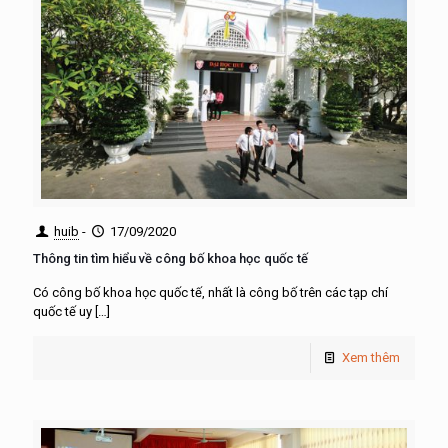
huib
-
17/09/2020
Thông tin tìm hiểu về công bố khoa học quốc tế
Có công bố khoa học quốc tế, nhất là công bố trên các tạp chí
quốc tế uy
[…]
Xem thêm