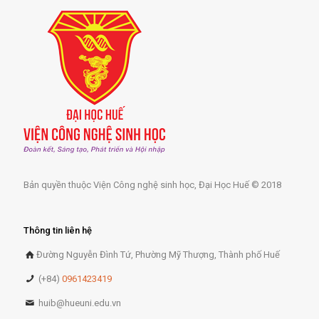
Bản quyền thuộc Viện Công nghệ sinh học, Đại Học Huế © 2018
Thông tin liên hệ
Đường Nguyễn Đình Tứ, Phường Mỹ Thượng, Thành phố Huế
(+84)
0961423419
huib@hueuni.edu.vn