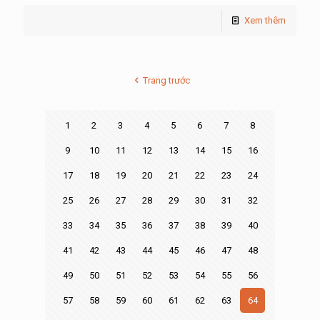
Xem thêm
Trang trước
1
2
3
4
5
6
7
8
9
10
11
12
13
14
15
16
17
18
19
20
21
22
23
24
25
26
27
28
29
30
31
32
33
34
35
36
37
38
39
40
41
42
43
44
45
46
47
48
49
50
51
52
53
54
55
56
57
58
59
60
61
62
63
64