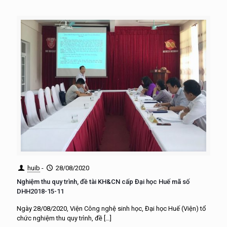
huib
-
28/08/2020
Nghiệm thu quy trình, đề tài KH&CN cấp Đại học Huế mã số
DHH2018-15-11
Ngày 28/08/2020, Viện Công nghệ sinh học, Đại học Huế (Viện) tổ
chức nghiệm thu quy trình, đề
[…]