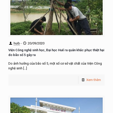
huib
-
20/09/2020
Viện Công nghệ sinh học, Đại học Huế ra quân khắc phục thiệt hại
do bão số 5 gây ra
Do ảnh hưởng của bão số 5, một số cơ sở vật chất của Viện Công
nghệ sinh
[…]
Xem thêm