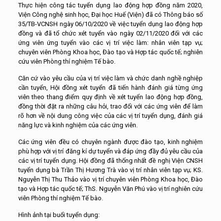
Thực hiện công tác tuyển dụng lao động hợp đồng năm 2020,
Viện Công nghệ sinh học, Đại học Huế (Viện) đã có Thông báo số
35/TB-VCNSH ngày 06/10/2020 về việc tuyển dụng lao động hợp
đồng và đã tổ chức xét tuyển vào ngày 02/11/2020 đối với các
ứng viên ứng tuyển vào các vị trí việc làm: nhân viên tạp vụ;
chuyên viên Phòng Khoa học, Đào tạo và Hợp tác quốc tế; nghiên
cứu viên Phòng thí nghiệm Tế bào.
Căn cứ vào yêu cầu của vị trí việc làm và chức danh nghề nghiệp
cần tuyển, Hội đồng xét tuyển đã tiến hành đánh giá từng ứng
viên theo thang điểm quy định về xét tuyển lao động hợp đồng,
đồng thời đặt ra những câu hỏi, trao đổi với các ứng viên để làm
rõ hơn về nội dung công việc của các vị trí tuyển dụng, đánh giá
năng lực và kinh nghiệm của các ứng viên.
Các ứng viên đều có chuyên ngành được đào tạo, kinh nghiệm
phù hợp với vị trí đăng kí dự tuyển và đáp ứng đầy đủ yêu cầu của
các vị trí tuyển dụng. Hội đồng đã thống nhất đề nghị Viện CNSH
tuyển dụng bà Trần Thị Hương Trà vào vị trí nhân viên tạp vụ; KS.
Nguyễn Thị Thu Thảo vào vị trí chuyên viên Phòng Khoa học, Đào
tạo và Hợp tác quốc tế; ThS. Nguyễn Văn Phú vào vị trí nghiên cứu
viên Phòng thí nghiệm Tế bào.
Hình ảnh tại buổi tuyển dụng: