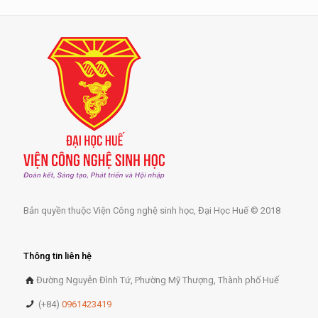
Bản quyền thuộc Viện Công nghệ sinh học, Đại Học Huế © 2018
Thông tin liên hệ
Đường Nguyễn Đình Tứ, Phường Mỹ Thượng, Thành phố Huế
(+84)
0961423419