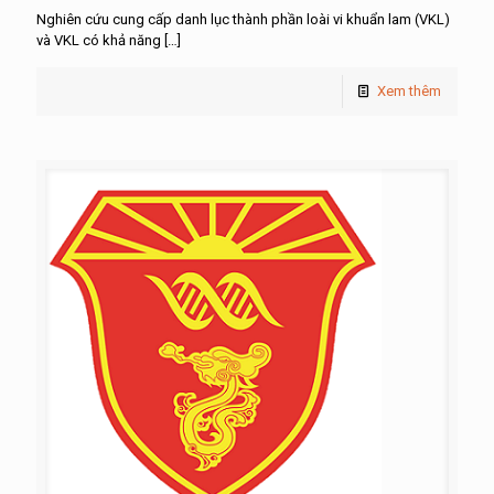
Nghiên cứu cung cấp danh lục thành phần loài vi khuẩn lam (VKL)
và VKL có khả năng
[…]
Xem thêm