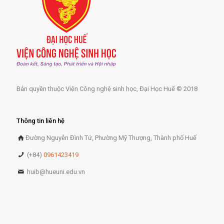
Bản quyền thuộc Viện Công nghệ sinh học, Đại Học Huế © 2018
Thông tin liên hệ
Đường Nguyễn Đình Tứ, Phường Mỹ Thượng, Thành phố Huế
(+84)
0961423419
huib@hueuni.edu.vn