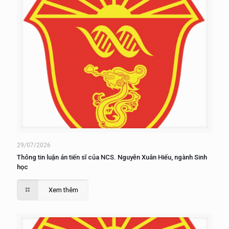
29/07/2026
Thông tin luận án tiến sĩ của NCS. Nguyễn Xuân Hiếu, ngành Sinh
học
Xem thêm