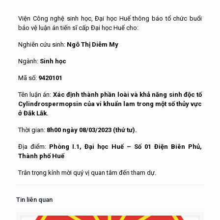
Viện Công nghệ sinh học, Đại học Huế thông báo tổ chức buổi
bảo vệ luận án tiến sĩ cấp Đại học Huế cho:
Nghiên cứu sinh:
Ngô Thị Diễm My
Ngành:
Sinh học
Mã số:
9420101
Tên luận án:
Xác định thành phần loài và khả năng sinh độc tố
Cylindrospermopsin của vi khuẩn lam trong một số thủy vực
ở Đắk Lắk.
Thời gian:
8h00 ngày 08/03/2023 (thứ tư).
Địa điểm:
Phòng I.1, Đại học Huế – Số 01 Điện Biên Phủ,
Thành phố Huế
Trân trọng kính mời quý vị quan tâm đến tham dự.
Tin liên quan