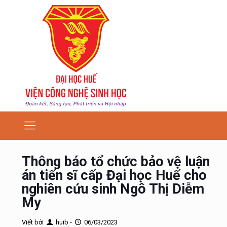
Thông báo tổ chức bảo vệ luận
án tiến sĩ cấp Đại học Huế cho
nghiên cứu sinh Ngô Thị Diễm
My
Viết bởi
huib
-
06/03/2023