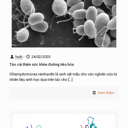
huib
-
24/02/2020
Tảo cải thiện sức khỏe đường tiêu hóa
Chlamydomonas reinhardtii là sinh vật mẫu cho các nghiên cứu từ
nhiên liệu sinh học dựa trên tảo cho
[…]
Xem thêm