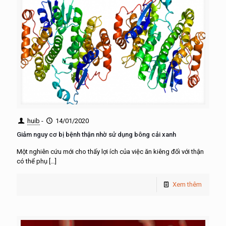
huib
-
14/01/2020
Giảm nguy cơ bị bệnh thận nhờ sử dụng bông cải xanh
Một nghiên cứu mới cho thấy lợi ích của việc ăn kiêng đối với thận
có thể phụ
[…]
Xem thêm