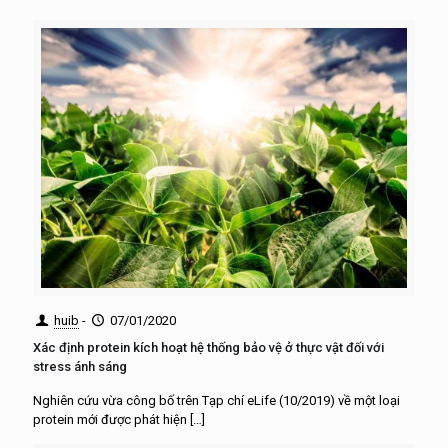
huib
-
07/01/2020
Xác định protein kích hoạt hệ thống bảo vệ ở thực vật đối với
stress ánh sáng
Nghiên cứu vừa công bố trên Tạp chí eLife (10/2019) về một loại
protein mới được phát hiện
[…]