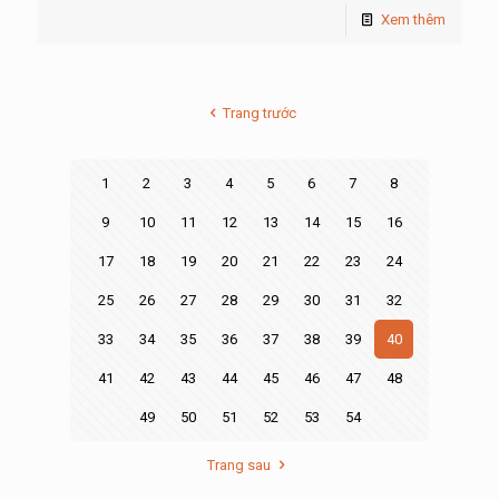
Xem thêm
Trang trước
1
2
3
4
5
6
7
8
9
10
11
12
13
14
15
16
17
18
19
20
21
22
23
24
25
26
27
28
29
30
31
32
33
34
35
36
37
38
39
40
41
42
43
44
45
46
47
48
49
50
51
52
53
54
Trang sau