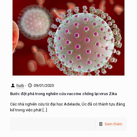
huib
-
09/01/2020
Bước đột phá trong nghiên cứu vaccine chống lại virus Zika
Các nhà nghiên cứu từ đại học Adelaide, Úc đã có thành tựu đáng
kể trong việc phát
[…]
Xem thêm