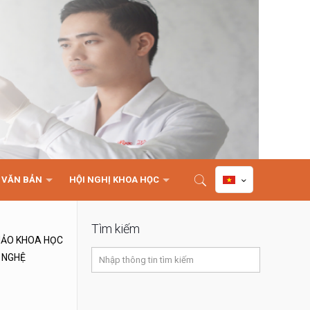
VĂN BẢN
HỘI NGHỊ KHOA HỌC
Tìm kiếm
THẢO KHOA HỌC
 NGHỆ