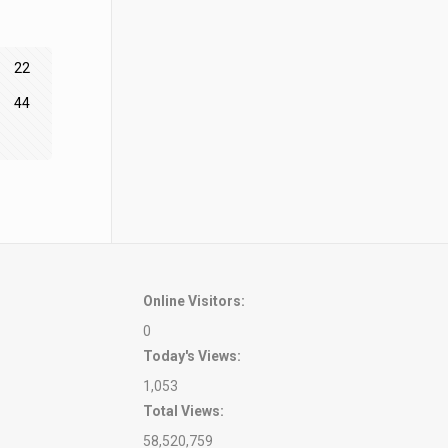
22
44
Online Visitors:
0
Today's Views:
1,053
Total Views:
58,520,759