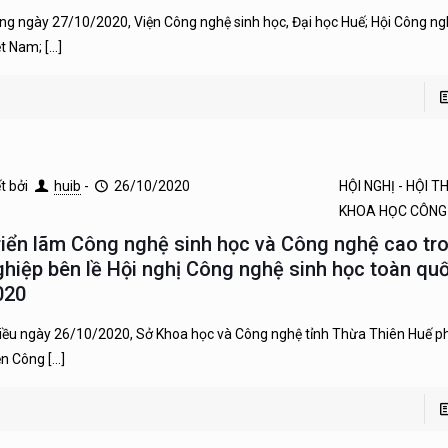
ng ngày 27/10/2020, Viện Công nghệ sinh học, Đại học Huế; Hội Công ng
ệt Nam;
[…]
ết bởi
huib
-
26/10/2020
HỘI NGHỊ - HỘI 
KHOA HỌC CÔNG
riển lãm Công nghệ sinh học và Công nghệ cao tr
ghiệp bên lề Hội nghị Công nghệ sinh học toàn q
020
iều ngày 26/10/2020, Sở Khoa học và Công nghệ tỉnh Thừa Thiên Huế ph
ện Công
[…]