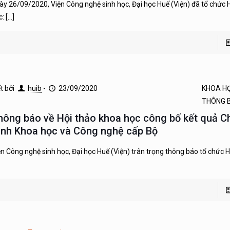
ày 26/09/2020, Viện Công nghệ sinh học, Đại học Huế (Viện) đã tổ chức 
c:
[…]
ết bởi
huib
-
23/09/2020
KHOA H
THÔNG 
hông báo về Hội thảo khoa học công bố kết quả 
rình Khoa học và Công nghệ cấp Bộ
ện Công nghệ sinh học, Đại học Huế (Viện) trân trọng thông báo tổ chức 