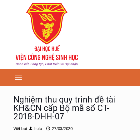
Nghiệm thu quy trình đề tài
KH&CN cấp Bộ mã số CT-
2018-DHH-07
Viết bởi
huib
-
27/03/2020