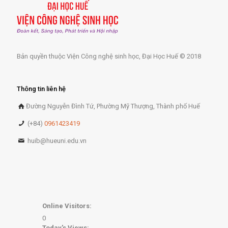
Bản quyền thuộc Viện Công nghệ sinh học, Đại Học Huế © 2018
Thông tin liên hệ
Đường Nguyễn Đình Tứ, Phường Mỹ Thượng, Thành phố Huế
(+84)
0961423419
huib@hueuni.edu.vn
Online Visitors:
0
Today's Views: