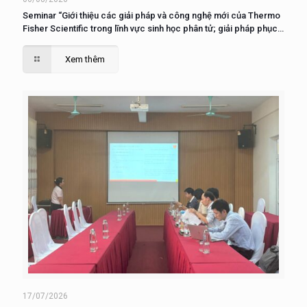
Seminar “Giới thiệu các giải pháp và công nghệ mới của Thermo
Fisher Scientific trong lĩnh vực sinh học phân tử; giải pháp phục
vụ nuôi cấy, phân tích và nghiên cứu tế tào”
Xem thêm
17/07/2026