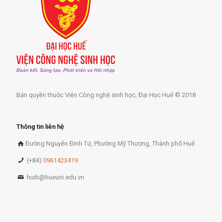
Bản quyền thuộc Viện Công nghệ sinh học, Đại Học Huế © 2018
Thông tin liên hệ
Đường Nguyễn Đình Tứ, Phường Mỹ Thượng, Thành phố Huế
(+84)
0961423419
huib@hueuni.edu.vn