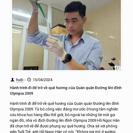
huib
-
15/04/2024
Hành trình đi để trở về quê hương của Quán quân Đường lên đỉnh
Olympia 2009
Hành trình đi để trở về quê hương của Quán quân Đường lên đỉnh
Olympia 2009. Từ bỏ công việc đáng mơ ước ở trung tâm nghiên
cứu khoa học hàng đầu thế giới, bỏ ngoài tai những lời mời gọi
ngàn đô, nhà vô địch Đường lên đỉnh Olympia 2009 Hồ Ngọc Hân
đã chọn trở về để được phụng sự quê hương. Chia sẻ với phóng
viên Tuổi Trẻ, anh Hồ Ngọc Hân có nói: “Không nơi mô ở sướng