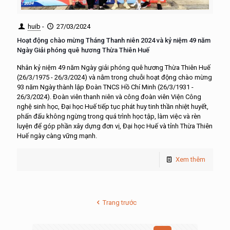
huib
-
27/03/2024
Hoạt động chào mừng Tháng Thanh niên 2024 và kỷ niệm 49 năm
Ngày Giải phóng quê hương Thừa Thiên Huế
Nhân kỷ niệm 49 năm Ngày giải phóng quê hương Thừa Thiên Huế
(26/3/1975 - 26/3/2024) và nằm trong chuỗi hoạt động chào mừng
93 năm Ngày thành lập Đoàn TNCS Hồ Chí Minh (26/3/1931 -
26/3/2024). Đoàn viên thanh niên và công đoàn viên Viện Công
nghệ sinh học, Đại học Huế tiếp tục phát huy tinh thần nhiệt huyết,
phấn đấu không ngừng trong quá trình học tập, làm việc và rèn
luyện để góp phần xây dựng đơn vị, Đại học Huế và tỉnh Thừa Thiên
Huế ngày càng vững mạnh.
Xem thêm
Trang trước