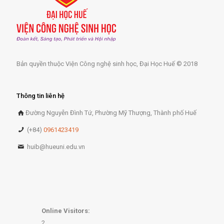
Bản quyền thuộc Viện Công nghệ sinh học, Đại Học Huế © 2018
Thông tin liên hệ
Đường Nguyễn Đình Tứ, Phường Mỹ Thượng, Thành phố Huế
(+84)
0961423419
huib@hueuni.edu.vn
Online Visitors:
2