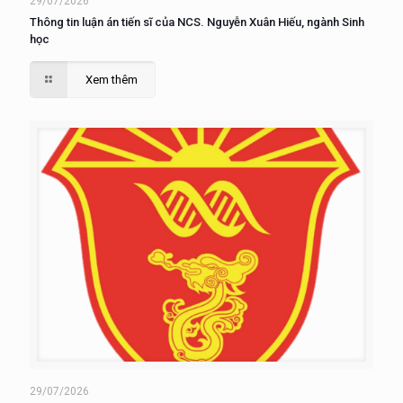
29/07/2026
Thông tin luận án tiến sĩ của NCS. Nguyễn Xuân Hiếu, ngành Sinh
học
Xem thêm
29/07/2026