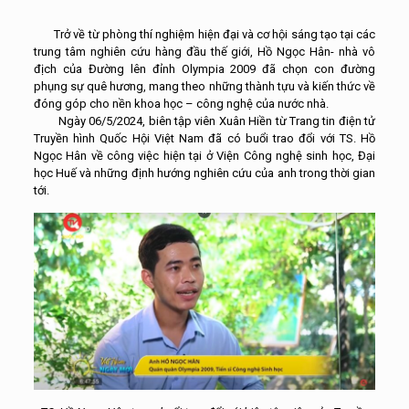
Trở về từ phòng thí nghiệm hiện đại và cơ hội sáng tạo tại các
trung tâm nghiên cứu hàng đầu thế giới, Hồ Ngọc Hân- nhà vô
địch của Đường lên đỉnh Olympia 2009 đã chọn con đường
phụng sự quê hương, mang theo những thành tựu và kiến thức về
đóng góp cho nền khoa học – công nghệ của nước nhà.
Ngày 06/5/2024, biên tập viên Xuân Hiền từ Trang tin điện tử
Truyền hình Quốc Hội Việt Nam đã có buổi trao đổi với TS. Hồ
Ngọc Hân về công việc hiện tại ở Viện Công nghệ sinh học, Đại
học Huế và những định hướng nghiên cứu của anh trong thời gian
tới.