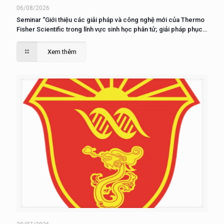
06/08/2026
Seminar “Giới thiệu các giải pháp và công nghệ mới của Thermo
Fisher Scientific trong lĩnh vực sinh học phân tử; giải pháp phục
vụ nuôi cấy, phân tích và nghiên cứu tế tào”
Xem thêm