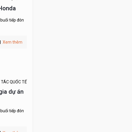
 Honda
buổi tiếp đón
Xem thêm
 TÁC QUỐC TẾ
gia dự án
buổi tiếp đón