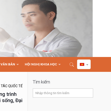
VĂN BẢN
HỘI NGHỊ KHOA HỌC
Tìm kiếm
 TÁC QUỐC TẾ
ng trình
 sống, Đại