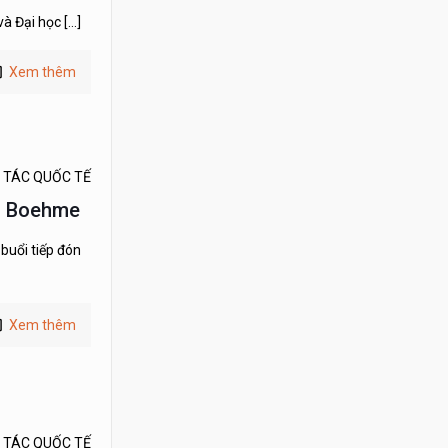
và Đại học
[…]
Xem thêm
 TÁC QUỐC TẾ
 H Boehme
buổi tiếp đón
Xem thêm
 TÁC QUỐC TẾ