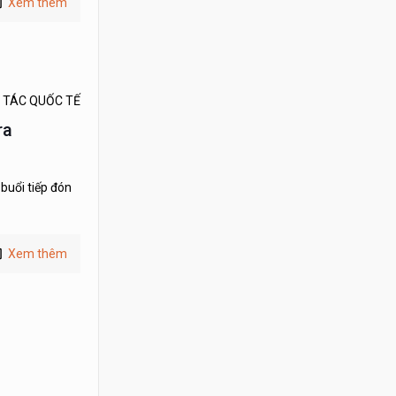
Xem thêm
 TÁC QUỐC TẾ
ra
buổi tiếp đón
Xem thêm