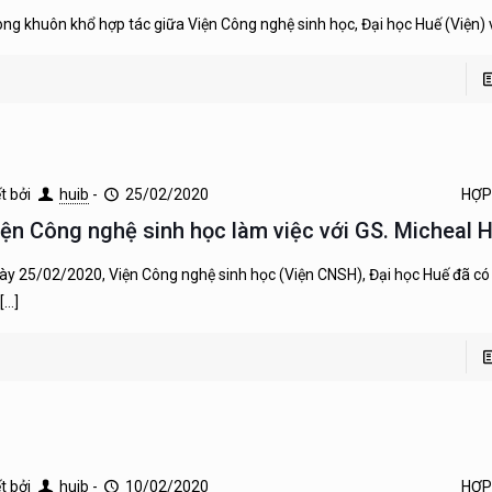
ong khuôn khổ hợp tác giữa Viện Công nghệ sinh học, Đại học Huế (Viện) 
ết bởi
huib
-
25/02/2020
HỢP
iện Công nghệ sinh học làm việc với GS. Micheal
ày 25/02/2020, Viện Công nghệ sinh học (Viện CNSH), Đại học Huế đã có 
[…]
ết bởi
huib
-
10/02/2020
HỢP