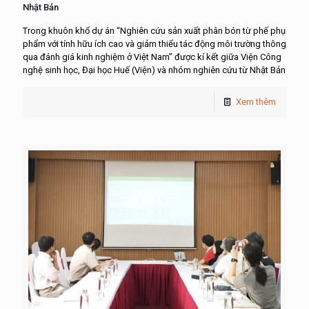
Nhật Bản
Trong khuôn khổ dự án “Nghiên cứu sản xuất phân bón từ phế phụ
phẩm với tính hữu ích cao và giảm thiểu tác động môi trường thông
qua đánh giá kinh nghiệm ở Việt Nam” được kí kết giữa Viện Công
nghệ sinh học, Đại học Huế (Viện) và nhóm nghiên cứu từ Nhật Bản
Xem thêm