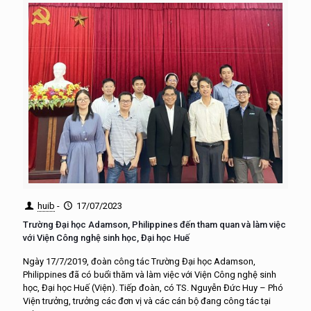
huib
-
17/07/2023
Trường Đại học Adamson, Philippines đến tham quan và làm việc
với Viện Công nghệ sinh học, Đại học Huế
Ngày 17/7/2019, đoàn công tác Trường Đại học Adamson,
Philippines đã có buổi thăm và làm việc với Viện Công nghệ sinh
học, Đại học Huế (Viện). Tiếp đoàn, có TS. Nguyễn Đức Huy – Phó
Viện trưởng, trưởng các đơn vị và các cán bộ đang công tác tại