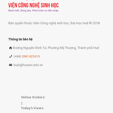
Bản quyền thuộc Viện Công nghệ sinh học, Đại Học Huế © 2018
Thông tin liên hệ
Đường Nguyễn Đình Tứ, Phường Mỹ Thượng, Thành phố Huế
(+84)
0961423419
huib@hueuni.edu.vn
Online Visitors:
2
Today's Views: