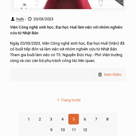
huib
-
20/03/2023
Viện Công nghệ sinh học, Đại học Huế làm việc với nhóm nghiên
cứu từ Nhật Bản
Ngày 20/03/2023, Viện Công nghệ sinh học, Đại học Huế (Viện) đã
có buổi tiếp đón và làm việc với nhóm nghiên cứu từ Nhật Bản.
Tham gia buổi làm việc có TS. Nguyễn Đức Huy - Phó Viện trưởng
cùng và các cán bộ phụ trách công tác liên quan;
Xem thêm
Trang trước
1
2
3
4
5
6
7
8
9
10
11
12