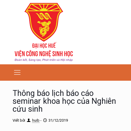
Thông báo lịch báo cáo
seminar khoa học của Nghiên
cứu sinh
Viết bởi
huib
-
31/12/2019