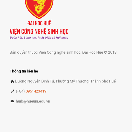
Bản quyền thuộc Viện Công nghệ sinh học, Đại Học Huế © 2018
Thông tin liên hệ
Đường Nguyễn Đình Tứ, Phường Mỹ Thượng, Thành phố Huế
(+84)
0961423419
huib@hueuni.edu.vn