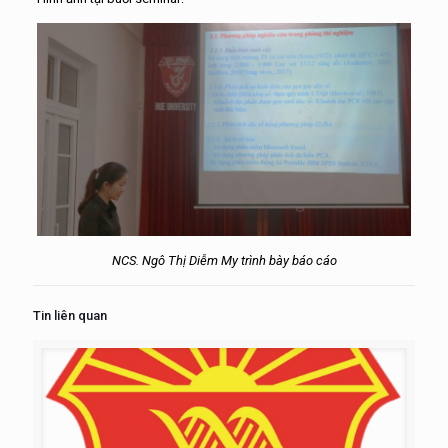
NCS. Ngô Thị Diễm My trình bày báo cáo
Tin liên quan