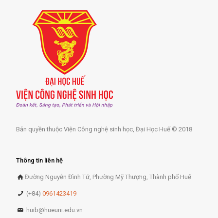
Bản quyền thuộc Viện Công nghệ sinh học, Đại Học Huế © 2018
Thông tin liên hệ
Đường Nguyễn Đình Tứ, Phường Mỹ Thượng, Thành phố Huế
(+84)
0961423419
huib@hueuni.edu.vn