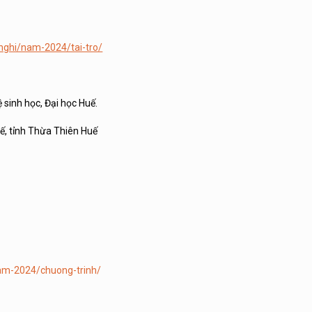
-nghi/nam-2024/tai-tro/
sinh học, Đại học Huế.
ế, tỉnh Thừa Thiên Huế
nam-2024/chuong-trinh/