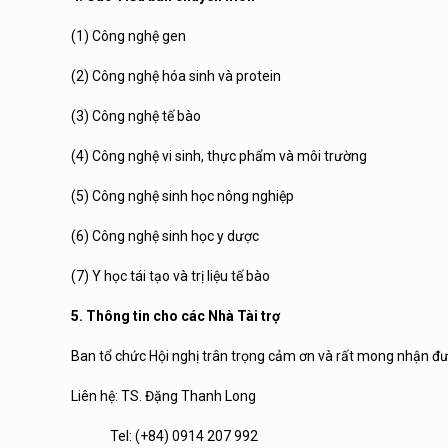
(1) Công nghệ gen
(2) Công nghệ hóa sinh và protein
(3) Công nghệ tế bào
(4) Công nghệ vi sinh, thực phẩm và môi trường
(5) Công nghệ sinh học nông nghiệp
(6) Công nghệ sinh học y dược
(7) Y học tái tạo và trị liệu tế bào
5. Thông tin cho các Nhà Tài trợ
Ban tổ chức Hội nghị trân trọng cảm ơn và rất mong nhận được
Liên hệ: TS. Đặng Thanh Long
Tel: (+84) 0914 207 992