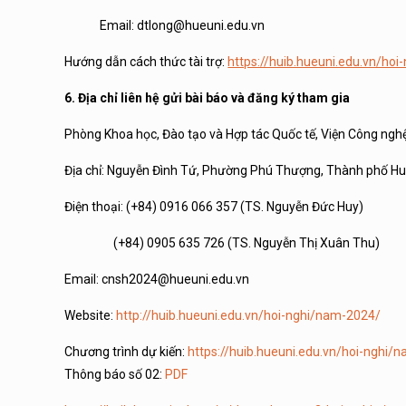
Email: dtlong@hueuni.edu.vn
Hướng dẫn cách thức tài trợ:
https://huib.hueuni.edu.vn/hoi
6. Địa chỉ liên hệ gửi bài báo và đăng ký tham gia
Phòng Khoa học, Đào tạo và Hợp tác Quốc tế, Viện Công nghệ 
Địa chỉ: Nguyễn Đình Tứ, Phường Phú Thượng, Thành phố Hu
Điện thoại: (+84) 0916 066 357 (TS. Nguyễn Đức Huy)
(+84) 0905 635 726 (TS. Nguyễn Thị Xuân Thu)
Email: cnsh2024@hueuni.edu.vn
Website:
http://huib.hueuni.edu.vn/hoi-nghi/nam-2024/
Chương trình dự kiến:
https://huib.hueuni.edu.vn/hoi-nghi/
Thông báo số 02:
PDF