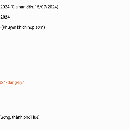
6/2024 (Gia hạn đến: 15/07/2024)
/2024
4
(Khuyến khích nộp sớm)
2024/dang-ky/
 Vương, thành phố Huế.