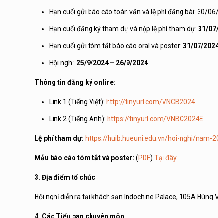
Hạn cuối gửi báo cáo toàn văn và lệ phí đăng bài: 30/0
Hạn cuối đăng ký tham dự và nộp lệ phí tham dự:
31/07
Hạn cuối gửi tóm tắt báo cáo oral và poster:
31/07/202
Hội nghị:
25/9/2024 – 26/9/2024
Thông tin đăng ký online:
Link 1 (Tiếng Việt):
http://tinyurl.com/VNCB2024
Link 2 (Tiếng Anh):
https://tinyurl.com/VNBC2024E
Lệ phí tham dự:
https://huib.hueuni.edu.vn/hoi-nghi/nam-
Mẫu báo cáo tóm tắt và poster:
(
PDF
)
Tại đây
3. Địa điểm tổ chức
Hội nghị diễn ra tại khách sạn Indochine Palace, 105A Hùng
4. Các Tiểu ban chuyên môn