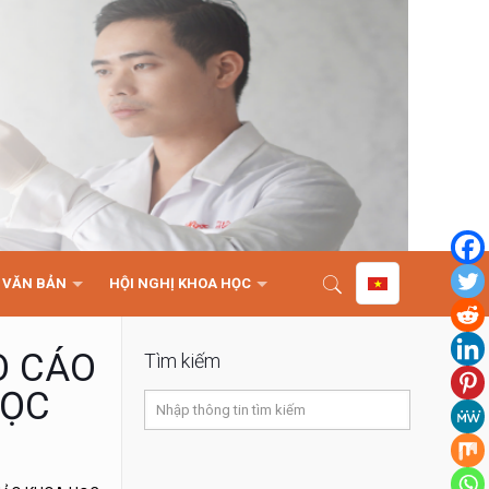
VĂN BẢN
HỘI NGHỊ KHOA HỌC
O CÁO
Tìm kiếm
HỌC