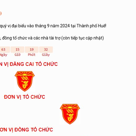
9
uý vị đại biểu vào tháng 9 năm 2024 tại Thành phố Huế!
 đồng tổ chức và các nhà tài trợ (còn tiếp tục cập nhật)