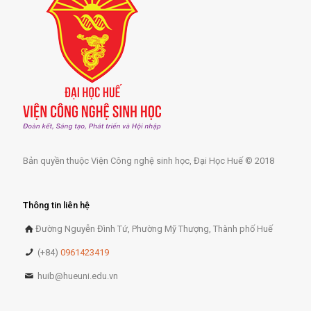
Bản quyền thuộc Viện Công nghệ sinh học, Đại Học Huế © 2018
Thông tin liên hệ
Đường Nguyễn Đình Tứ, Phường Mỹ Thượng, Thành phố Huế
(+84)
0961423419
huib@hueuni.edu.vn