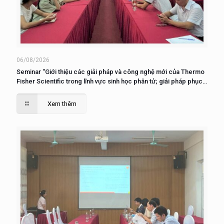
06/08/2026
Seminar “Giới thiệu các giải pháp và công nghệ mới của Thermo
Fisher Scientific trong lĩnh vực sinh học phân tử; giải pháp phục
vụ nuôi cấy, phân tích và nghiên cứu tế tào”
Xem thêm