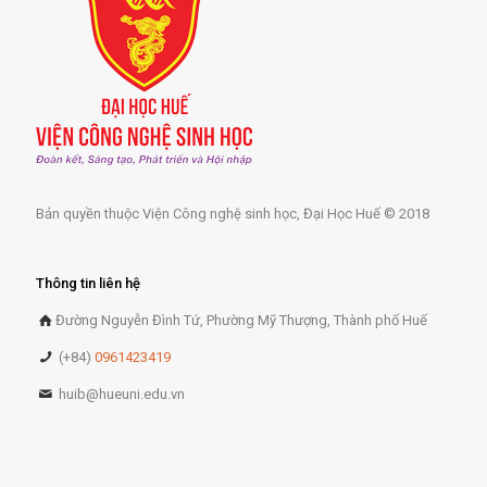
Bản quyền thuộc Viện Công nghệ sinh học, Đại Học Huế © 2018
Thông tin liên hệ
Đường Nguyễn Đình Tứ, Phường Mỹ Thượng, Thành phố Huế
(+84)
0961423419
huib@hueuni.edu.vn