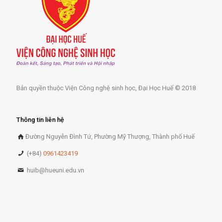
Bản quyền thuộc Viện Công nghệ sinh học, Đại Học Huế © 2018
Thông tin liên hệ
Đường Nguyễn Đình Tứ, Phường Mỹ Thượng, Thành phố Huế
(+84)
0961423419
huib@hueuni.edu.vn