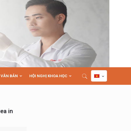
VĂN BẢN
HỘI NGHỊ KHOA HỌC
ea in