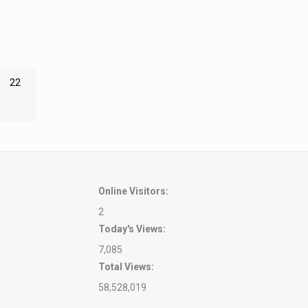
22
Online Visitors:
2
Today's Views:
7,085
Total Views:
58,528,019