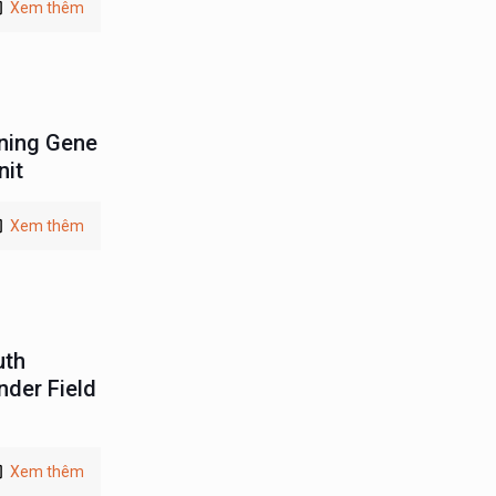
Xem thêm
ining Gene
nit
Xem thêm
uth
nder Field
Xem thêm