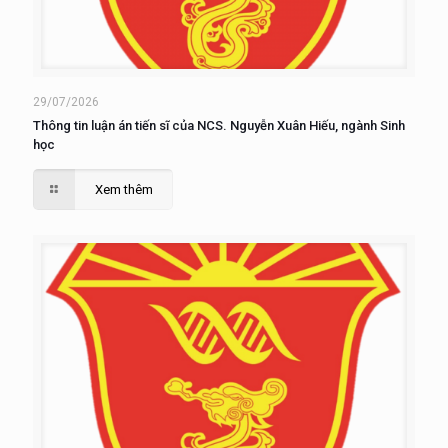
29/07/2026
Thông tin luận án tiến sĩ của NCS. Nguyễn Xuân Hiếu, ngành Sinh
học
Xem thêm