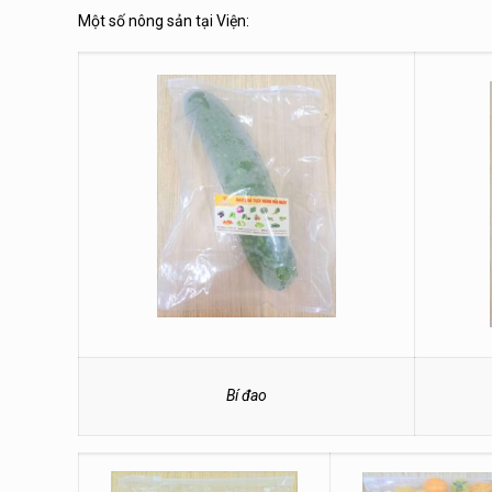
Một số nông sản tại Viện:
Bí đao