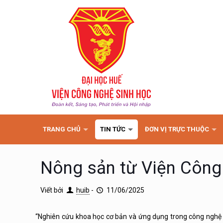
TRANG CHỦ
TIN TỨC
ĐƠN VỊ TRỰC THUỘC
Nông sản từ Viện Công 
Viết bởi
huib
-
11/06/2025
“Nghiên cứu khoa học cơ bản và ứng dụng trong công nghệ s