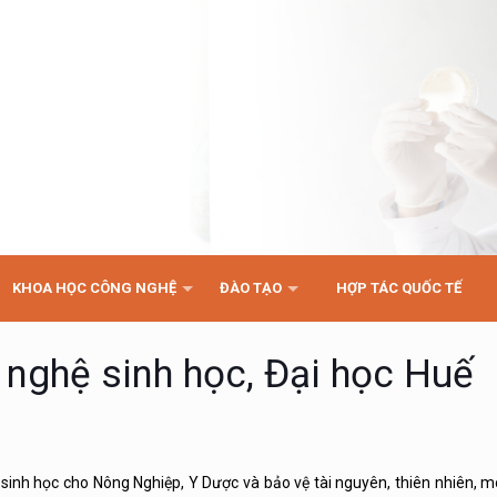
KHOA HỌC CÔNG NGHỆ
ĐÀO TẠO
HỢP TÁC QUỐC TẾ
nghệ sinh học, Đại học Huế
inh học cho Nông Nghiệp, Y Dược và bảo vệ tài nguyên, thiên nhiên, mô