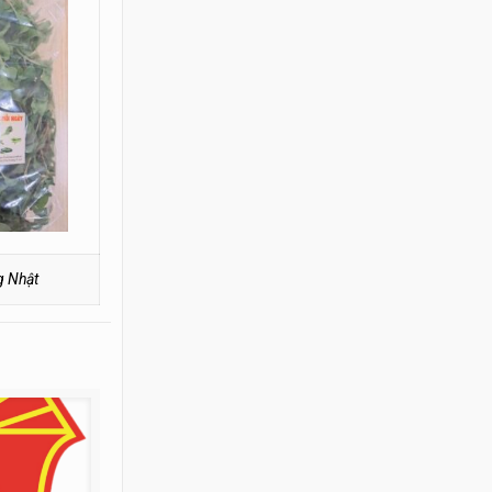
g Nhật