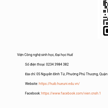
Viện Công nghệ sinh học, Đại học Huế
Số điện thoại: 0234 3984 382
Địa chỉ: 05 Nguyễn Đình Tứ, Phường Phú Thượng, Quận T
Website:
https://huib.hueuni.edu.vn/
Facebook:
https://www.facebook.com/vien.cnsh.1