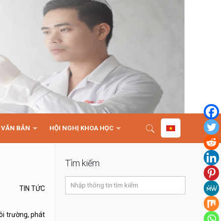
VĂN BẢN
HỘI NGHỊ KHOA HỌC
Tìm kiếm
TIN TỨC
i trường, phát