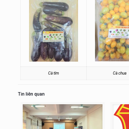
Cà tím
Cà chua
Tin liên quan