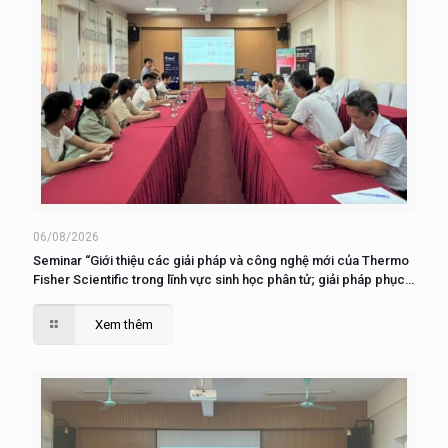
06/08/2026
Seminar “Giới thiệu các giải pháp và công nghệ mới của Thermo
Fisher Scientific trong lĩnh vực sinh học phân tử; giải pháp phục
vụ nuôi cấy, phân tích và nghiên cứu tế tào”
Xem thêm