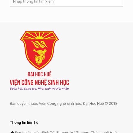
Bản quyền thuộc Viện Công nghệ sinh học, Đại Học Huế © 2018
Thông tin liên hệ
Đường Nguyễn Đình Tứ, Phường Mỹ Thượng, Thành phố Huế