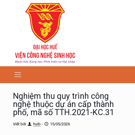
Nghiệm thu quy trình công
nghệ thuộc dự án cấp thành
phố, mã số TTH.2021-KC.31
Viết bởi
huib
-
15/05/2026