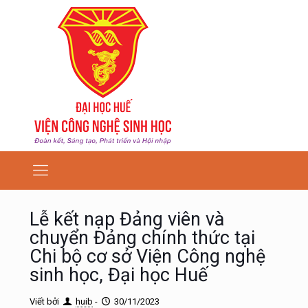
Lễ kết nạp Đảng viên và
chuyển Đảng chính thức tại
Chi bộ cơ sở Viện Công nghệ
sinh học, Đại học Huế
Viết bởi
huib
-
30/11/2023