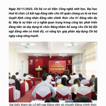
Ngày 30/11/2023, Chi bộ cơ sở Viện Công nghệ sinh học, Đại học
Huế tổ chức Lễ kết nạp đảng viên cho 05 quần chúng ưu tú và trao
Quyết định công nhận đảng viên chính thức cho 01 đảng viên dự
bị. Đây là sự kiện có ý nghĩa quan trọng trong công tác phát triển
đảng viên và xây dựng tổ chức Đảng nhằm bổ sung cho Chi bộ đội
ngũ đảng viên có trình độ, có năng lực góp phần xây dựng Chi bộ
ngày càng vững mạnh.
Đại biểu tham dự Lễ kết nạp Đảng viên và chuyển Đảng chính thức