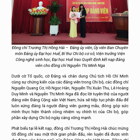
Đồng chí Trương Thị Hồng Hải – Đảng ủy viên, Ủy viên Ban Chuyên
môn Đảng ủy Đại học Huế, Bí thư Chi bộ cơ sở, Viện trưởng Viện
Công nghệ sinh học, Đại học Huế trao Quyết định kết nạp đảng
viên cho đồng chí Nguyễn Thị Minh Nga
Dưới cờ Tổ quốc, cờ Đảng và chân dung Chủ tịch Hồ Chí Minh
cùng sự chứng kiến của các đảng viên trong Chi bộ, các đồng chí
Nguyễn Quang Cơ, Hồ Ngọc Hân, Nguyễn Thị Xuân Thu, Lê Hoàng
Duy Minh và Nguyễn Thị Minh Nga đã đọc lời tuyên thệ của người
đảng viên Đảng Cộng sản Việt Nam, hứa sẽ tiếp tục phấn đấu để
luôn xứng đáng là người đảng viên gương mẫu, đóng góp sức
mình thực hiện thành công nhiệm vụ chính trị của Chi bộ, góp
phần xây dựng Chi bộ ngày càng vững mạnh.
Phát biểu tại lễ kết nạp, đồng chí Trương Thị Hồng Hải chúc mừng
05 đồng chí sau một thời gian phấn đấu, rèn luyện đã được vinh