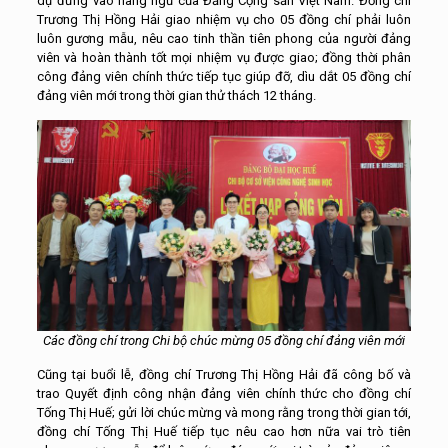
dự đứng vào hàng ngũ của Đảng Cộng sản Việt Nam. Đồng chí
Trương Thị Hồng Hải giao nhiệm vụ cho 05 đồng chí phải luôn
luôn gương mẫu, nêu cao tinh thần tiên phong của người đảng
viên và hoàn thành tốt mọi nhiệm vụ được giao; đồng thời phân
công đảng viên chính thức tiếp tục giúp đỡ, dìu dắt 05 đồng chí
đảng viên mới trong thời gian thử thách 12 tháng.
Các đồng chí trong Chi bộ chúc mừng 05 đồng chí đảng viên mới
Cũng tại buổi lễ, đồng chí Trương Thị Hồng Hải đã công bố và
trao Quyết định công nhận đảng viên chính thức cho đồng chí
Tống Thị Huế; gửi lời chúc mừng và mong rằng trong thời gian tới,
đồng chí Tống Thị Huế tiếp tục nêu cao hơn nữa vai trò tiên