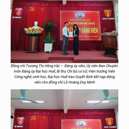
Đồng chí Trương Thị Hồng Hải – Đảng ủy viên, Ủy viên Ban Chuyên
môn Đảng ủy Đại học Huế, Bí thư Chi bộ cơ sở, Viện trưởng Viện
Công nghệ sinh học, Đại học Huế trao Quyết định kết nạp đảng
viên cho đồng chí Lê Hoàng Duy Minh