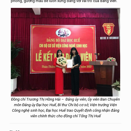
phong, gương mẫu để luôn xứng đáng với vai trò của đảng viên.
Đồng chí Trương Thị Hồng Hải – Đảng ủy viên, Ủy viên Ban Chuyên
môn Đảng ủy Đại học Huế, Bí thư Chi bộ cơ sở, Viện trưởng Viện
Công nghệ sinh học, Đại học Huế trao Quyết định công nhận đảng
viên chính thức cho đồng chí Tống Thị Huế