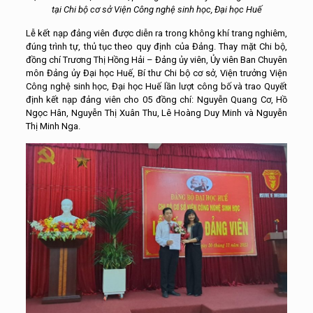
tại Chi bộ cơ sở Viện Công nghệ sinh học, Đại học Huế
Lễ kết nạp đảng viên được diễn ra trong không khí trang nghiêm,
đúng trình tự, thủ tục theo quy định của Đảng. Thay mặt Chi bộ,
đồng chí Trương Thị Hồng Hải – Đảng ủy viên, Ủy viên Ban Chuyên
môn Đảng ủy Đại học Huế, Bí thư Chi bộ cơ sở, Viện trưởng Viện
Công nghệ sinh học, Đại học Huế lần lượt công bố và trao Quyết
định kết nạp đảng viên cho 05 đồng chí: Nguyễn Quang Cơ, Hồ
Ngọc Hân, Nguyễn Thị Xuân Thu, Lê Hoàng Duy Minh và Nguyễn
Thị Minh Nga.