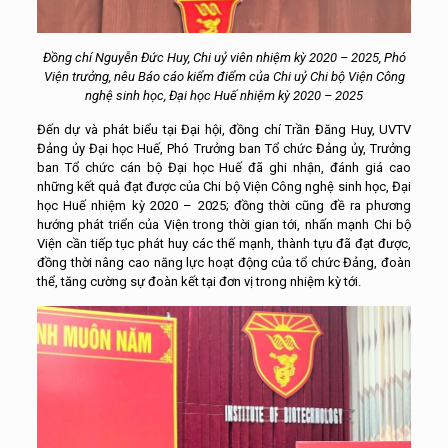
Đồng chí Nguyễn Đức Huy, Chi uỷ viên nhiệm kỳ 2020 – 2025, Phó
Viện trưởng, nêu Báo cáo kiểm điểm của Chi uỷ Chi bộ Viện Công
nghệ sinh học, Đại học Huế nhiệm kỳ 2020 – 2025
Đến dự và phát biểu tại Đại hội, đồng chí Trần Đăng Huy, UVTV
Đảng ủy Đại học Huế, Phó Trưởng ban Tổ chức Đảng ủy, Trưởng
ban Tổ chức cán bộ Đại học Huế đã ghi nhận, đánh giá cao
những kết quả đạt được của Chi bộ Viện Công nghệ sinh học, Đại
học Huế nhiệm kỳ 2020 – 2025; đồng thời cũng đề ra phương
hướng phát triển của Viện trong thời gian tới, nhấn mạnh Chi bộ
Viện cần tiếp tục phát huy các thế mạnh, thành tựu đã đạt được,
đồng thời nâng cao năng lực hoạt động của tổ chức Đảng, đoàn
thể, tăng cường sự đoàn kết tại đơn vị trong nhiệm kỳ tới.