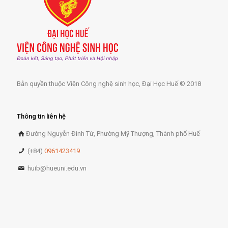
Bản quyền thuộc Viện Công nghệ sinh học, Đại Học Huế © 2018
Thông tin liên hệ
Đường Nguyễn Đình Tứ, Phường Mỹ Thượng, Thành phố Huế
(+84)
0961423419
huib@hueuni.edu.vn