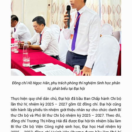
Đồng chí Hồ Ngọc Hân, phụ trách phòng thí nghiệm Sinh học phân
tử, phát biểu tại Đại hội
Thực hiện quy chế dân chủ, Đại hội đã bầu Ban Chấp hành Chi bộ
lần thứ IV, nhiệm kỳ 2025 – 2027 gồm 02 đồng chí. Đại hội cũng
tiến hành lấy phiếu tín nhiệm giới thiệu nhân sự cho chức danh Bí
thư Chi bộ và Phó Bí thư Chi bộ nhiệm kỳ 2025 – 2027. Theo đó,
đồng chí Trương Thị Hồng Hải đã được Đại hội tín nhiệm bầu làm
Bí thư Chi bộ Viện Công nghệ sinh học, Đại học Huế nhiệm kỳ