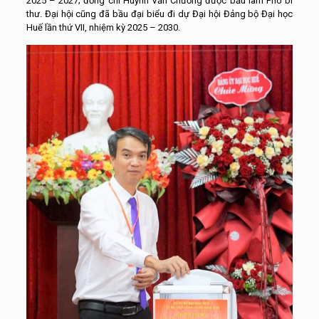
2025 – 2027; đồng chí Huỳnh Văn Chương được bầu làm Phó bí
thư. Đại hội cũng đã bầu đại biểu đi dự Đại hội Đảng bộ Đại học
Huế lần thứ VII, nhiệm kỳ 2025 – 2030.