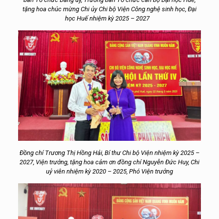
tặng hoa chúc mừng Chi ủy Chi bộ Viện Công nghệ sinh học, Đại
học Huế nhiệm kỳ 2025 – 2027
Đồng chí Trương Thị Hồng Hải, Bí thư Chi bộ Viện nhiệm kỳ 2025 –
2027, Viện trưởng, tặng hoa cảm ơn đồng chí Nguyễn Đức Huy, Chi
uỷ viên nhiệm kỳ 2020 – 2025, Phó Viện trưởng