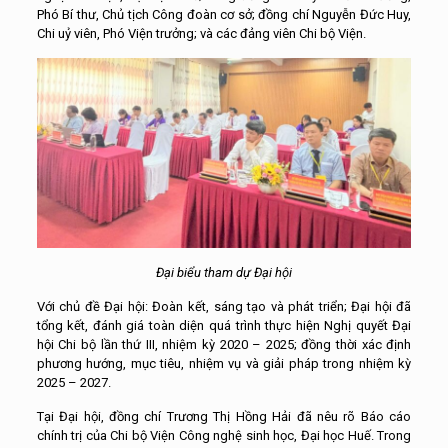
Phó Bí thư, Chủ tịch Công đoàn cơ sở; đồng chí Nguyễn Đức Huy,
Chi uỷ viên, Phó Viện trưởng; và các đảng viên Chi bộ Viện.
Đại biểu tham dự Đại hội
Với chủ đề Đại hội: Đoàn kết, sáng tạo và phát triển; Đại hội đã
tổng kết, đánh giá toàn diện quá trình thực hiện Nghị quyết Đại
hội Chi bộ lần thứ III, nhiệm kỳ 2020 – 2025; đồng thời xác định
phương hướng, mục tiêu, nhiệm vụ và giải pháp trong nhiệm kỳ
2025 – 2027.
Tại Đại hội, đồng chí Trương Thị Hồng Hải đã nêu rõ Báo cáo
chính trị của Chi bộ Viện Công nghệ sinh học, Đại học Huế. Trong