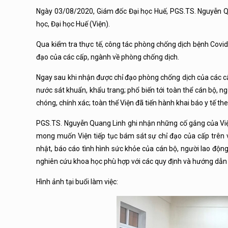
Ngày 03/08/2020, Giám đốc Đại học Huế, PGS.TS. Nguyễn Qua
học, Đại học Huế (Viện).
Qua kiểm tra thực tế, công tác phòng chống dịch bệnh Covid
đạo của các cấp, ngành về phòng chống dịch.
Ngay sau khi nhận được chỉ đạo phòng chống dịch của các cấp
nước sát khuẩn, khẩu trang; phổ biến tới toàn thể cán bộ, n
chóng, chính xác; toàn thể Viện đã tiến hành khai báo y tế t
PGS.TS. Nguyễn Quang Linh ghi nhận những cố gắng của Việ
mong muốn Viện tiếp tục bám sát sự chỉ đạo của cấp trên
nhật, báo cáo tình hình sức khỏe của cán bộ, người lao độn
nghiên cứu khoa học phù hợp với các quy định và hướng dẫn 
Hình ảnh tại buổi làm việc: