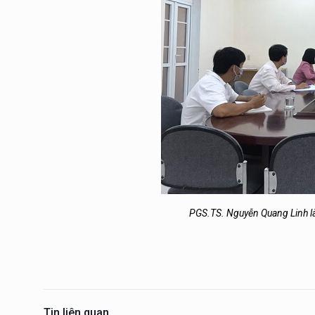
PGS.TS. Nguyễn Quang Linh là
Tin liên quan