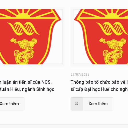
6
29/07/2026
n luận án tiến sĩ của NCS.
Thông báo tổ chức bảo vệ l
uân Hiếu, ngành Sinh học
sĩ cấp Đại học Huế cho ngh
Nguyễn Xuân Hiếu
Xem thêm
Xem thêm