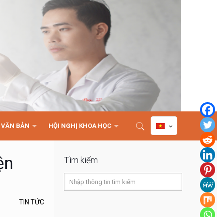
VĂN BẢN
HỘI NGHỊ KHOA HỌC
ện
Tìm kiếm
TIN TỨC