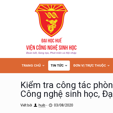
TRANG CHỦ
TIN TỨC
ĐƠN VỊ TRỰC THUỘC
Kiểm tra công tác phòn
Công nghệ sinh học, Đạ
Viết bởi
huib
-
03/08/2020