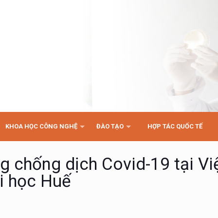
KHOA HỌC CÔNG NGHỆ
ĐÀO TẠO
HỢP TÁC QUỐC TẾ
g chống dịch Covid-19 tại Vi
i học Huế