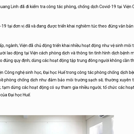
ng Linh đã đi kiểm tra công tác phòng, chống dịch Covid-19 tại Viện 
-19 tại đơn vị đã và đang được triển khai nghiêm túc theo đúng văn bả
, ngành; Viện đã chủ động triển khai nhiều hoạt động như vệ sinh môi t
gười lao động tại Viện cách phòng dịch và thông tin tình hình dịch bệnh
heo đúng quy định; dừng các hoạt động tập trung đông người không cần th
n Công nghệ sinh học, Đại học Huế trong công tác phòng chống dịch bệ
 về phòng chống dịch như đảm bảo môi trường sạch sẽ; thường xuyên t
g; tạm dừng các hoạt động có sự tham gia nhiều người; tổ chức các hoạ
của Đại học Huế.