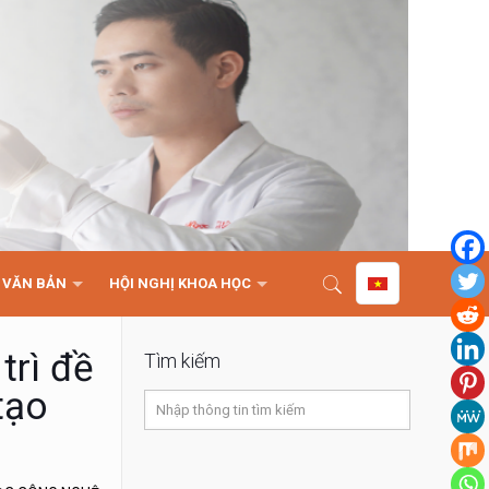
VĂN BẢN
HỘI NGHỊ KHOA HỌC
trì đề
Tìm kiếm
tạo