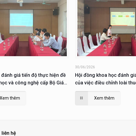
6
30/06/2026
 đánh giá tiến độ thực hiện đề
Hội đồng khoa học đánh gi
 học và công nghệ cấp Bộ Giáo
của việc điều chỉnh loài th
ào tạo
KH&CN cấp thành phố thực 
2023
Xem thêm
Xem thêm
 liên hệ