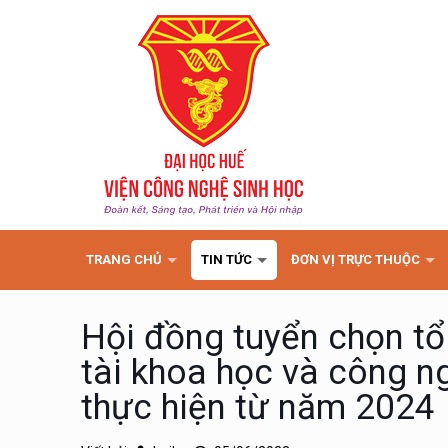
TRANG CHỦ
TIN TỨC
ĐƠN VỊ TRỰC THUỘC
Hội đồng tuyển chọn tổ 
tài khoa học và công n
thực hiện từ năm 2024