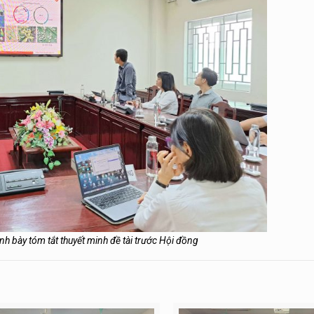
h bày tóm tắt thuyết minh đề tài trước Hội đồng