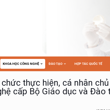
KHOA HỌC CÔNG NGHỆ
ĐÀO TẠO
HỢP TÁC QUỐC TẾ
chức thực hiện, cá nhân chủ 
ghệ cấp Bộ Giáo dục và Đào 