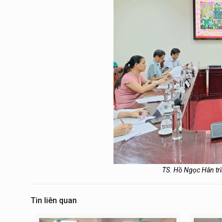
TS. Hồ Ngọc Hân trìn
Tin liên quan