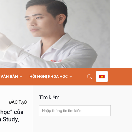
VĂN BẢN
HỘI NGHỊ KHOA HỌC
Tìm kiếm
ĐÀO TẠO
 học” của
 Study,