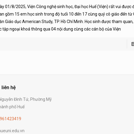
ày 01/8/2025, Viện Công nghệ sinh học, Đại học Huế (Viện) rất vui được
an gồm 15 em học sinh trong độ tuổi 10 đến 17 cùng quý cô giáo đến từ
ần Giáo dục American Study, TP. Hồ Chí Minh. Học sinh được tham quan, 
c tập ngoại khoá thông qua 04 nội dung cùng các cán bộ của Viện
 liên hệ
guyễn Đình Tứ, Phường Mỹ
ành phố Huế
961423419
ueuni.edu.vn