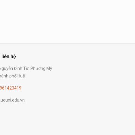
 liên hệ
guyễn Đình Tứ, Phường Mỹ
ành phố Huế
961423419
ueuni.edu.vn