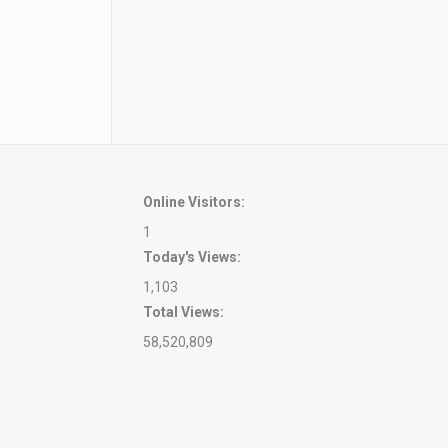
Online Visitors:
1
Today's Views:
1,103
Total Views:
58,520,809