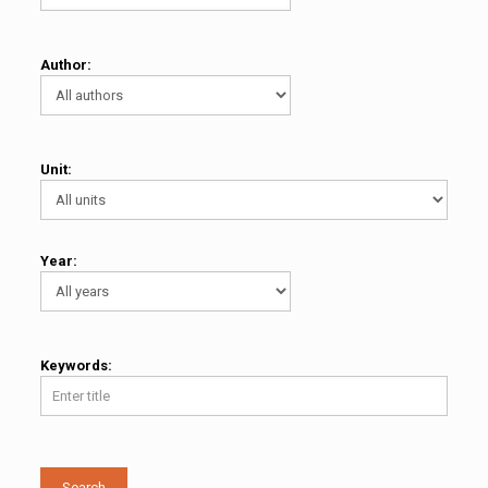
Author:
Unit:
Year:
Keywords:
Search