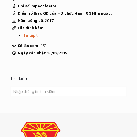
Chỉ số Impact factor:
Điểm số theo QĐ của HĐ chức danh GS Nhà nước:
Năm công bố:
2017
File đính kèm:
Tải tập tin
Số lần xem:
153
Ngày cập nhật:
26/03/2019
Tìm kiếm