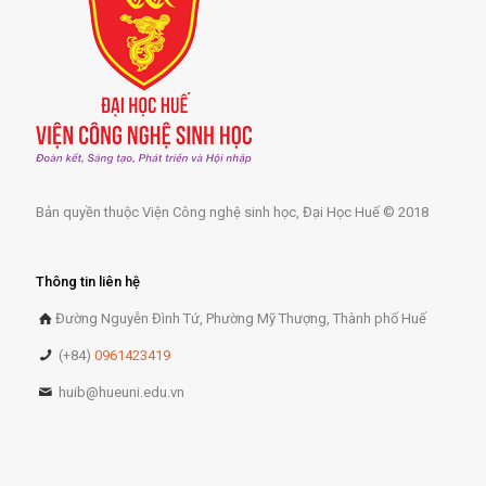
Bản quyền thuộc Viện Công nghệ sinh học, Đại Học Huế © 2018
Thông tin liên hệ
Đường Nguyễn Đình Tứ, Phường Mỹ Thượng, Thành phố Huế
(+84)
0961423419
huib@hueuni.edu.vn