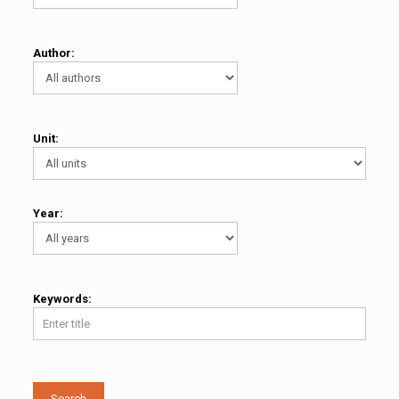
Author:
Unit:
Year:
Keywords:
Search