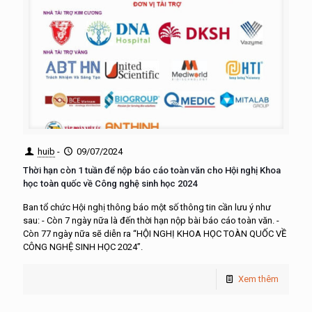
huib
-
09/07/2024
Thời hạn còn 1 tuần để nộp báo cáo toàn văn cho Hội nghị Khoa
học toàn quốc về Công nghệ sinh học 2024
Ban tổ chức Hội nghị thông báo một số thông tin cần lưu ý như
sau: - Còn 7 ngày nữa là đến thời hạn nộp bài báo cáo toàn văn. -
Còn 77 ngày nữa sẽ diễn ra “HỘI NGHỊ KHOA HỌC TOÀN QUỐC VỀ
CÔNG NGHỆ SINH HỌC 2024”.
Xem thêm