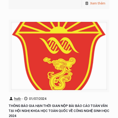
Xem thêm
huib
-
01/07/2024
THÔNG BÁO GIA HẠN THỜI GIAN NỘP BÀI BÁO CÁO TOÀN VĂN
TẠI HỘI NGHỊ KHOA HỌC TOÀN QUỐC VỀ CÔNG NGHỆ SINH HỌC
2024