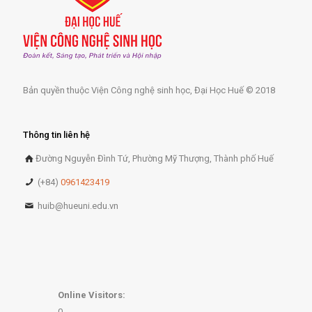
Bản quyền thuộc Viện Công nghệ sinh học, Đại Học Huế © 2018
Thông tin liên hệ
Đường Nguyễn Đình Tứ, Phường Mỹ Thượng, Thành phố Huế
(+84)
0961423419
huib@hueuni.edu.vn
Online Visitors:
0