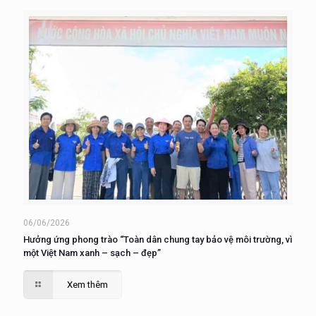
06/06/2026
Hưởng ứng phong trào “Toàn dân chung tay bảo vệ môi trường, vì
một Việt Nam xanh – sạch – đẹp”
Xem thêm