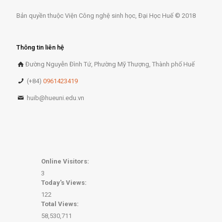
Bản quyền thuộc Viện Công nghệ sinh học, Đại Học Huế © 2018
Thông tin liên hệ
Đường Nguyễn Đình Tứ, Phường Mỹ Thượng, Thành phố Huế
(+84)
0961423419
huib@hueuni.edu.vn
Online Visitors:
3
Today's Views:
122
Total Views:
58,530,711