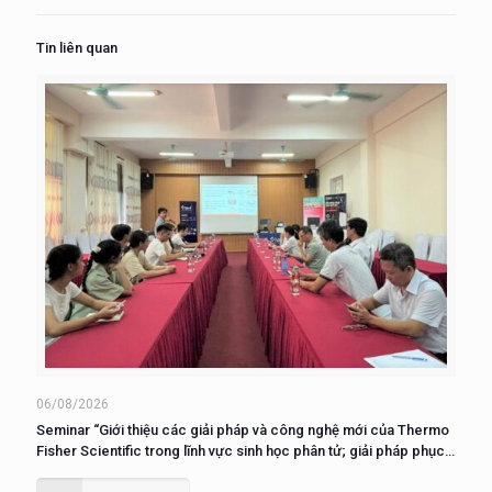
Tin liên quan
06/08/2026
Seminar “Giới thiệu các giải pháp và công nghệ mới của Thermo
Fisher Scientific trong lĩnh vực sinh học phân tử; giải pháp phục
vụ nuôi cấy, phân tích và nghiên cứu tế tào”