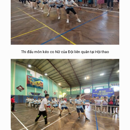
Thi đấu môn kéo co Nữ của Đội liên quân tại Hội thao