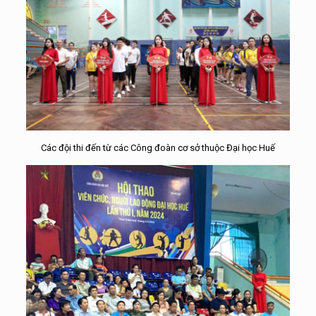
Các đội thi đến từ các Công đoàn cơ sở thuộc Đại học Huế