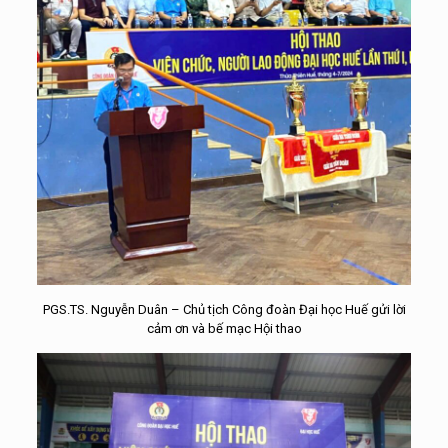
PGS.TS. Nguyễn Duân – Chủ tịch Công đoàn Đại học Huế gửi lời
cảm ơn và bế mạc Hội thao