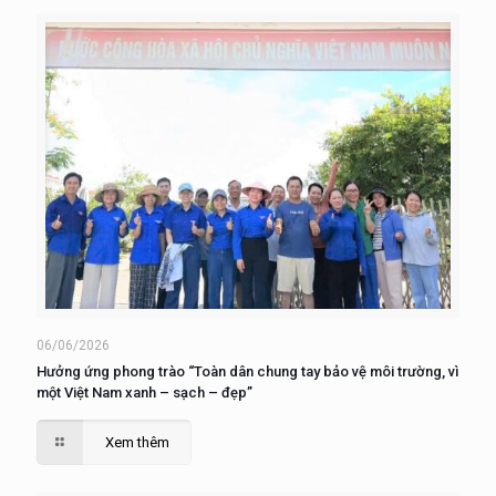
06/06/2026
Hưởng ứng phong trào “Toàn dân chung tay bảo vệ môi trường, vì
một Việt Nam xanh – sạch – đẹp”
Xem thêm