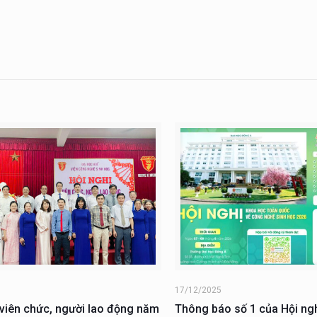
6
17/12/2025
 viên chức, người lao động năm
Thông báo số 1 của Hội ng