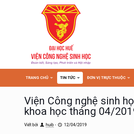
TRANG CHỦ
TIN TỨC
ĐƠN VỊ TRỰC THUỘC
Viện Công nghệ sinh họ
khoa học tháng 04/201
Viết bởi
huib
-
12/04/2019