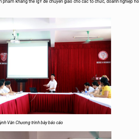
sản phẩm kháng thể IgY để chuyển giao cho các tổ chức, doanh nghiệp ho
ỳnh Văn Chương trình bày báo cáo