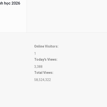
nh học 2026
Online Visitors:
1
Today's Views:
3,388
Total Views:
58,524,322