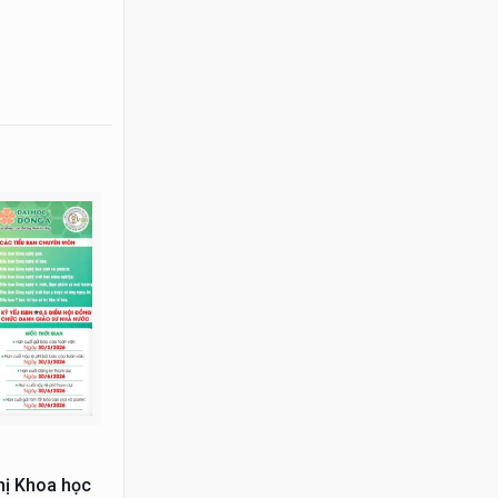
hị Khoa học