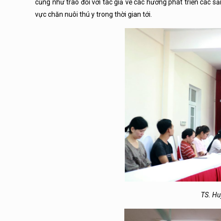
cũng như trao đổi với tác giả về các hướng phát triển các 
vực chăn nuôi thú y trong thời gian tới.
TS. Hu