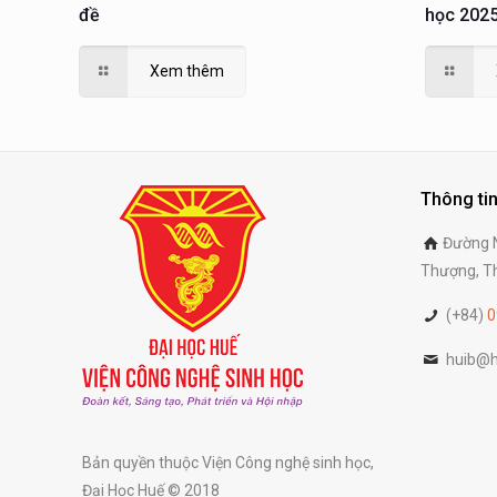
đề
học 2025
Xem thêm
Thông tin
Đường N
Thượng, Th
(+84)
0
huib@h
Bản quyền thuộc Viện Công nghệ sinh học,
Đại Học Huế © 2018