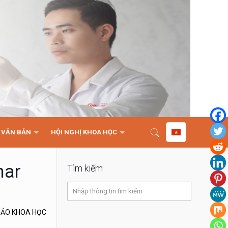
VĂN BẢN
HỘI NGHỊ KHOA HỌC
nar
Tìm kiếm
THẢO KHOA HỌC