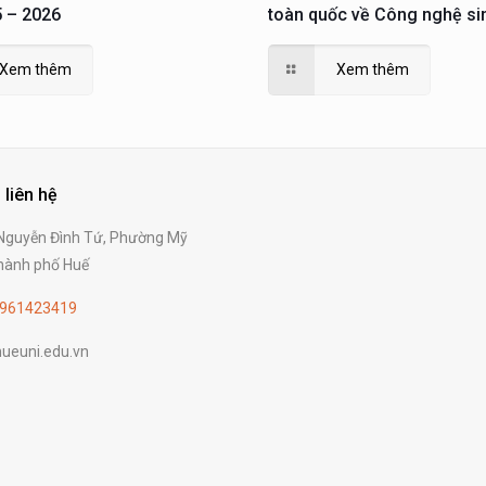
 – 2026
toàn quốc về Công nghệ si
Xem thêm
Xem thêm
 liên hệ
guyễn Đình Tứ, Phường Mỹ
ành phố Huế
961423419
ueuni.edu.vn