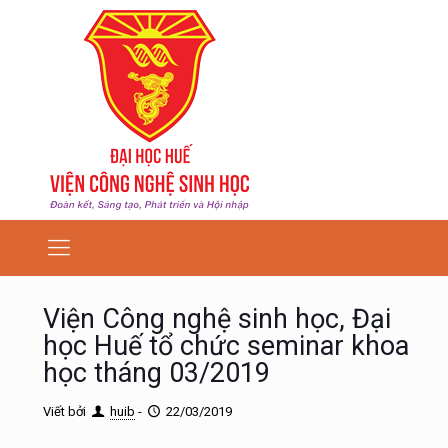
Viện Công nghệ sinh học, Đại
học Huế tổ chức seminar khoa
học tháng 03/2019
Viết bởi
huib
-
22/03/2019