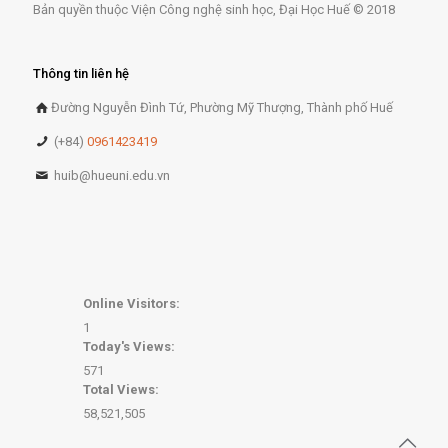
Bản quyền thuộc Viện Công nghệ sinh học, Đại Học Huế © 2018
Thông tin liên hệ
Đường Nguyễn Đình Tứ, Phường Mỹ Thượng, Thành phố Huế
(+84)
0961423419
huib@hueuni.edu.vn
Online Visitors:
1
Today's Views:
571
Total Views:
58,521,505