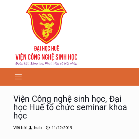
Viện Công nghệ sinh học, Đại
học Huế tổ chức seminar khoa
học
Viết bởi
huib
-
11/12/2019