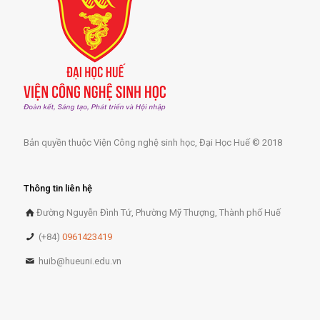
Bản quyền thuộc Viện Công nghệ sinh học, Đại Học Huế © 2018
Thông tin liên hệ
Đường Nguyễn Đình Tứ, Phường Mỹ Thượng, Thành phố Huế
(+84)
0961423419
huib@hueuni.edu.vn