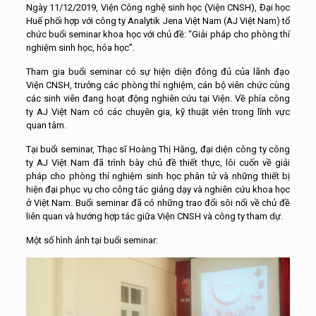
Ngày 11/12/2019, Viện Công nghệ sinh học (Viện CNSH), Đại học
Huế phối hợp với công ty Analytik Jena Việt Nam (AJ Việt Nam) tổ
chức buổi seminar khoa học với chủ đề: “Giải pháp cho phòng thí
nghiệm sinh học, hóa học”.
Tham gia buổi seminar có sự hiện diện đông đủ của lãnh đạo
Viện CNSH, trưởng các phòng thí nghiệm, cán bộ viên chức cùng
các sinh viên đang hoạt động nghiên cứu tại Viện. Về phía công
ty AJ Việt Nam có các chuyên gia, kỹ thuật viên trong lĩnh vực
quan tâm.
Tại buổi seminar, Thạc sĩ Hoàng Thị Hằng, đại diện công ty công
ty AJ Việt Nam đã trình bày chủ đề thiết thực, lôi cuốn về giải
pháp cho phòng thí nghiệm sinh học phân tử và những thiết bị
hiện đại phục vụ cho công tác giảng dạy và nghiên cứu khoa học
ở Việt Nam. Buổi seminar đã có những trao đổi sôi nổi về chủ đề
liên quan và hướng hợp tác giữa Viện CNSH và công ty tham dự.
Một số hình ảnh tại buổi seminar: