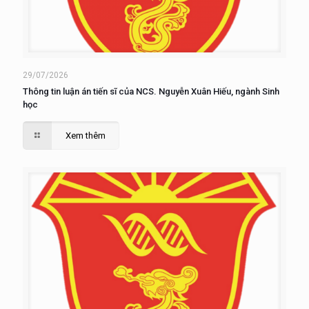
29/07/2026
Thông tin luận án tiến sĩ của NCS. Nguyễn Xuân Hiếu, ngành Sinh
học
Xem thêm