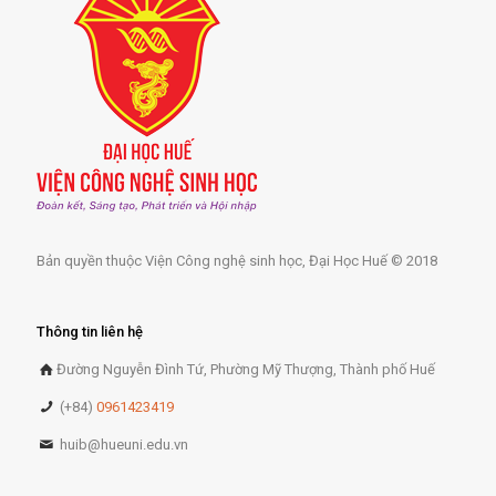
Bản quyền thuộc Viện Công nghệ sinh học, Đại Học Huế © 2018
Thông tin liên hệ
Đường Nguyễn Đình Tứ, Phường Mỹ Thượng, Thành phố Huế
(+84)
0961423419
huib@hueuni.edu.vn