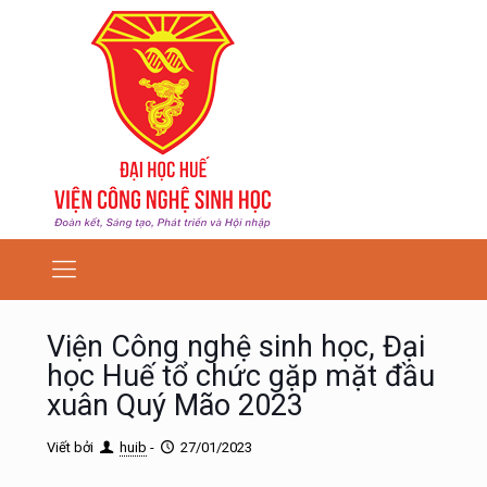
Viện Công nghệ sinh học, Đại
học Huế tổ chức gặp mặt đầu
xuân Quý Mão 2023
Viết bởi
huib
-
27/01/2023