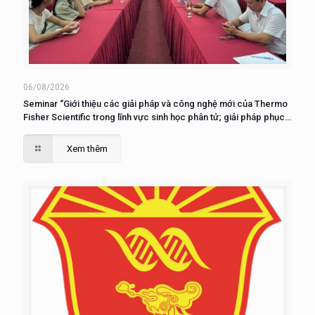
06/08/2026
Seminar “Giới thiệu các giải pháp và công nghệ mới của Thermo
Fisher Scientific trong lĩnh vực sinh học phân tử; giải pháp phục
vụ nuôi cấy, phân tích và nghiên cứu tế tào”
Xem thêm