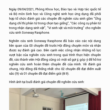
Ngày 09/04/2021, Phòng Khoa học, Đào tạo và Hợp tác quốc tế
và Bộ môn Sinh học và Công nghệ sinh học ứng dụng đã phối
hợp tổ chức đánh giá các chuyên đề nghiên cứu sinh gồm “Ứng
dụng chỉ thị phân tử trong chọn tạo giống”, “Các công cụ phân tử
trong nhận dạng sinh vật”, “Vi sinh vật và môi trường” cho nghiên
cứu sinh Sonexay Rasphone.
Nghiên cứu sinh Sonexay Rasphone đã báo cáo các nội dung
liên quan của 03 chuyên đề trước Hội đồng chuyên môn và nhận
được sự đánh giá cao. Bên cạnh việc công nhận những nỗ lực
vượt bậc của nghiên cứu sinh trong quá trình thực hiện chuyên
đề, các thành viên Hội đồng cũng có một số gợi ý, góp ý để hỗ trợ
nghiên cứu sinh hoàn thiện chuyên đề của mình. Về đánh giá
chung, Hội đồng đã thống nhất cho 02 chuyên đề đạt điểm xuất
sắc (9) và 01 chuyên đề đạt điểm giỏi (8.9).
Hình ảnh tại buổi đánh giá chuyên đề nghiên cứu sinh: