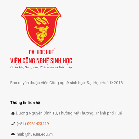
Bản quyền thuộc Viện Công nghệ sinh học, Đại Học Huế © 2018
Thông tin liên hệ
Đường Nguyễn Đình Tứ, Phường Mỹ Thượng, Thành phố Huế
(+84)
0961423419
huib@hueuni.edu.vn