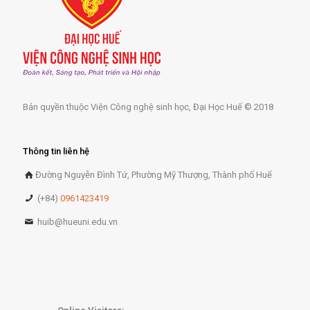
Bản quyền thuộc Viện Công nghệ sinh học, Đại Học Huế © 2018
Thông tin liên hệ
Đường Nguyễn Đình Tứ, Phường Mỹ Thượng, Thành phố Huế
(+84)
0961423419
huib@hueuni.edu.vn