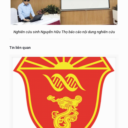
Nghiên cứu sinh Nguyễn Hữu Thọ báo cáo nội dung nghiên cứu
Tin liên quan