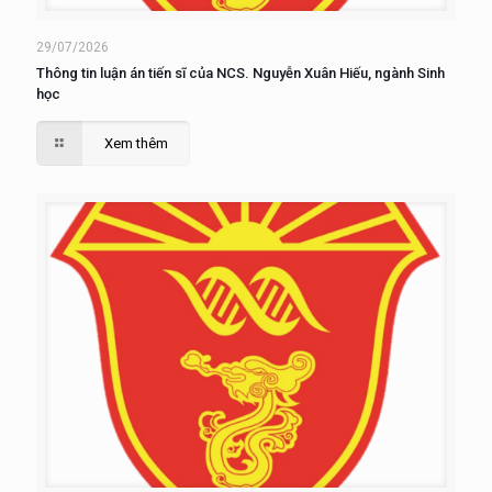
29/07/2026
Thông tin luận án tiến sĩ của NCS. Nguyễn Xuân Hiếu, ngành Sinh
học
Xem thêm