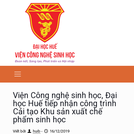
Viện Công nghệ sinh học, Đại
học Huế tiếp nhận công trình
Cải tạo Khu sản xuất chế
phẩm sinh học
Viết bởi
huib
-
16/12/2019