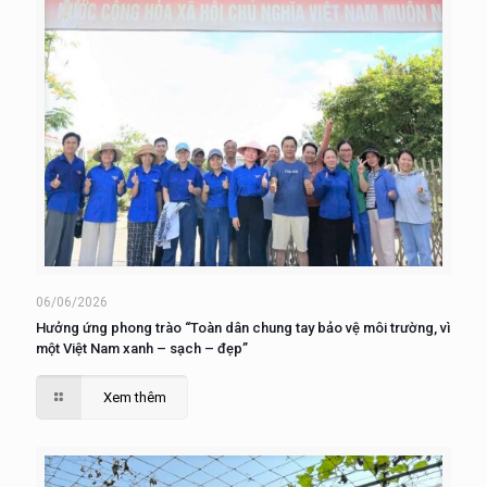
06/06/2026
Hưởng ứng phong trào “Toàn dân chung tay bảo vệ môi trường, vì
một Việt Nam xanh – sạch – đẹp”
Xem thêm