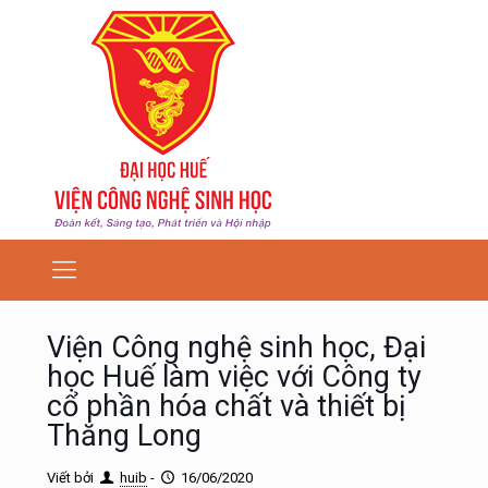
Viện Công nghệ sinh học, Đại
học Huế làm việc với Công ty
cổ phần hóa chất và thiết bị
Thăng Long
Viết bởi
huib
-
16/06/2020