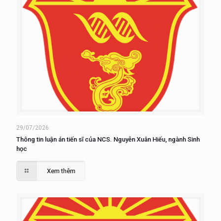
29/07/2026
Thông tin luận án tiến sĩ của NCS. Nguyễn Xuân Hiếu, ngành Sinh
học
Xem thêm