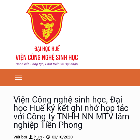
Viện Công nghệ sinh học, Đại
học Huế ký kết ghi nhớ hợp tác
với Công ty TNHH NN MTV lâm
nghiệp Tiền Phong
Viết bởi
huib
-
03/10/2020