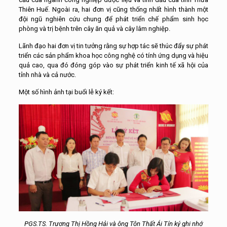
Thiên Huế. Ngoài ra, hai đơn vị cũng thống nhất hình thành một
đội ngũ nghiên cứu chung để phát triển chế phẩm sinh học
phòng và trị bệnh trên cây ăn quả và cây lâm nghiệp.
Lãnh đạo hai đơn vị tin tưởng rằng sự hợp tác sẽ thúc đẩy sự phát
triển các sản phẩm khoa học công nghệ có tính ứng dụng và hiệu
quả cao, qua đó đóng góp vào sự phát triển kinh tế xã hội của
tỉnh nhà và cả nước.
Một số hình ảnh tại buổi lễ ký kết:
PGS.TS. Trương Thị Hồng Hải và ông Tôn Thất Ái Tín ký ghi nhớ