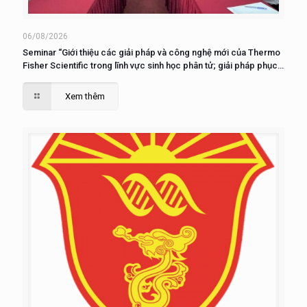
06/08/2026
Seminar “Giới thiệu các giải pháp và công nghệ mới của Thermo
Fisher Scientific trong lĩnh vực sinh học phân tử; giải pháp phục
vụ nuôi cấy, phân tích và nghiên cứu tế tào”
Xem thêm