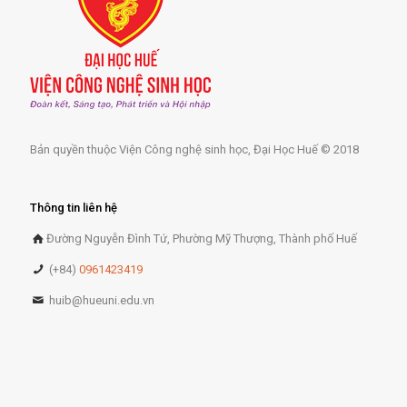
Bản quyền thuộc Viện Công nghệ sinh học, Đại Học Huế © 2018
Thông tin liên hệ
Đường Nguyễn Đình Tứ, Phường Mỹ Thượng, Thành phố Huế
(+84)
0961423419
huib@hueuni.edu.vn