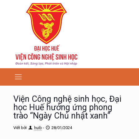
Viện Công nghệ sinh học, Đại
học Huế hưởng ứng phong
trào “Ngày Chủ nhật xanh”
Viết bởi
huib
-
28/01/2024