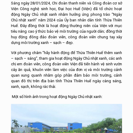
Sáng ngày 28/01/2024, Chi đoàn thanh niên và Công đoàn cơ sở
Viện Công nghệ sinh học, Đại học Huế (Viện) đã tổ chức hoạt
động Ngày Chủ nhật xanh nhằm hưởng ứng phong trào “Ngày
Chủ nhật xanh” năm 2024 của Ủy ban nhân dân tỉnh Thừa Thiên
Huế. Đây đồng thời là hoạt động thường niên của Viện với mục
tiêu nâng cao ý thức bảo vệ môi trường của người dân; đồng thời
huy động đông đảo đoàn viên, công đoàn viên chung tay xây
dựng môi trường xanh – sạch – đẹp.
Với phương châm “hãy hành động để Thừa Thiên Huế thêm xanh
– sạch – sáng”, tham gia hoạt động Ngày Chủ nhật xanh, các anh
chị em đoàn viên, công đoàn viên Viện đã tiến hành vệ sinh vườn
cây ăn quả, khuôn viên làm việc của đơn vị và môi trường cảnh
quan xung quanh nhằm góp phần đảm bảo môi trường, cảnh
quan đô thị trên địa bàn tỉnh Thừa Thiên Huế ngày càng sáng,
xanh, sạch, không rác thải.
Một số hình ảnh trong hoạt động Ngày Chủ nhật xanh: