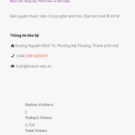
Bản quyền thuộc Viện Công nghệ sinh học, Đại Học Huế © 2018
Thông tin liên hệ
Đường Nguyễn Đình Tứ, Phường Mỹ Thượng, Thành phố Huế
(+84)
0961423419
huib@hueuni.edu.vn
Online Visitors:
2
Today's Views:
3,728
Total Views: